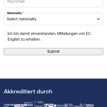
San Diego
Wenn Sie ein Fan des perfekten Wetters, eines
Nationality
*
Lebensstils im Freien und des entspannten
kalifornischen Lebensgefühls sind, dann ist San
Diego die perfekte Wahl, um Englisch zu lernen.
Ich bin damit einverstanden, Mitteilungen von EC
*
English zu erhalten.
Submit
Akkreditiert durch