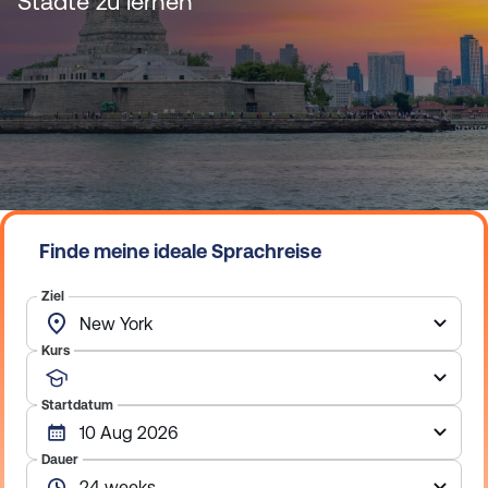
Städte zu lernen
n
Finde meine ideale Sprachreise
Ziel
Kurs
Startdatum
Dauer