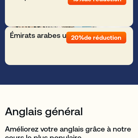
Émirats arabes unis
20%
de réduction
Anglais général
Améliorez votre anglais grâce à notre
cours le plus populaire