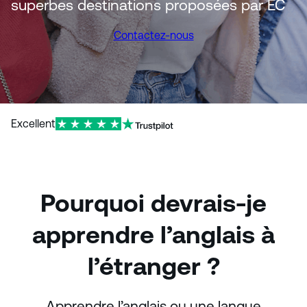
superbes destinations proposées par EC
Contactez-nous
Excellent
Pourquoi devrais-je
apprendre l’anglais à
l’étranger ?
Apprendre l’anglais ou une langue