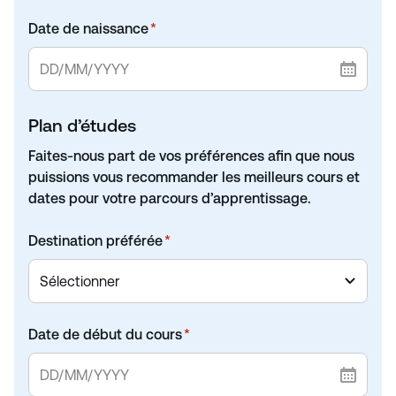
c
Date de naissance
*
t
e
d
Plan d’études
Faites-nous part de vos préférences afin que nous
puissions vous recommander les meilleurs cours et
dates pour votre parcours d’apprentissage.
Destination préférée
*
Date de début du cours
*