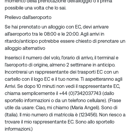
momento della prenotazione dell’alloggio o il prima
possibile una volta che lo sai.
Prelievo dall’aeroporto
Se hai prenotato un alloggio con EC, devi arrivare
all’aeroporto tra le 08:00 e le 20:00. Agli arrivi in ​​
ritardo/anticipo potrebbe essere chiesto di prenotare un
alloggio alternativo
Inserisci il numero del volo, l’orario di arrivo, il terminal e
l’aeroporto di origine, almeno 2 settimane in anticipo.
Incontrerai un rappresentante dei trasporti EC con un
cartello con il logo EC e il tuo nome. Ti aspetteranno agli
Arrivi. Se dopo 10 minuti non vedi il rappresentante EC,
chiama semplicemente il +44 (0)7342037743 (dallo
sportello informazioni o da un telefono cellulare). (Frase
utile da usare: Ciao, mi chiamo (Maria Angeli). Sono di
(Italia). Il mio numero di matricola è (123456). Non riesco a
trovare il mio rappresentante EC. Sono allo sportello
informazioni.)