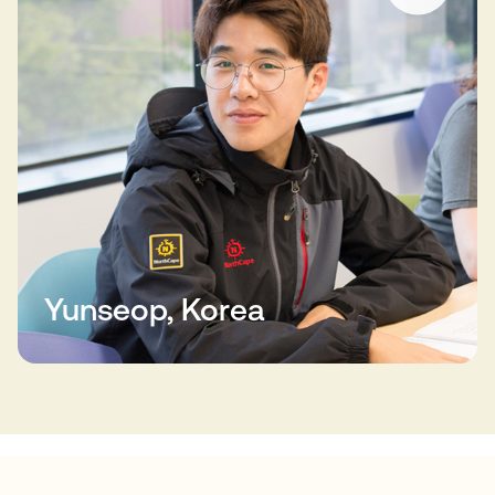
Yunseop, Korea