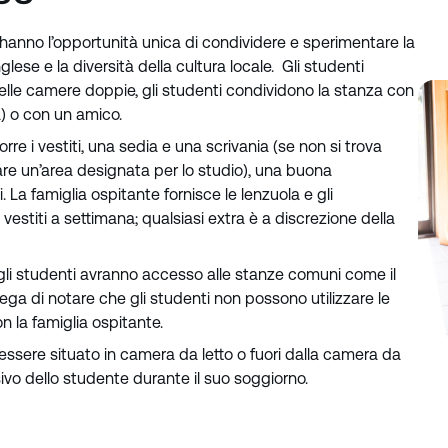
i hanno l’opportunità unica di condividere e sperimentare la
glese e la diversità della cultura locale. Gli studenti
elle camere doppie, gli studenti condividono la stanza con
a) o con un amico.
re i vestiti, una sedia e una scrivania (se non si trova
zare un’area designata per lo studio), una buona
i. La famiglia ospitante fornisce le lenzuola e gli
vestiti a settimana; qualsiasi extra è a discrezione della
 gli studenti avranno accesso alle stanze comuni come il
 prega di notare che gli studenti non possono utilizzare le
on la famiglia ospitante.
ssere situato in camera da letto o fuori dalla camera da
usivo dello studente durante il suo soggiorno.