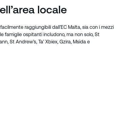
ell’area locale
 facilmente raggiungibili dall’EC Malta, sia con i mezzi
lle famiglie ospitanti includono, ma non solo, St
ann, St Andrew’s, Ta’ Xbiex, Gzira, Msida e