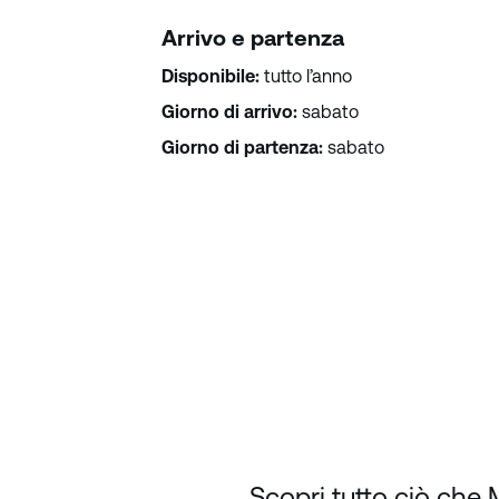
Arrivo e partenza
Disponibile:
tutto l’anno
Giorno di arrivo:
sabato
Giorno di partenza:
sabato
Scopri tutto ciò che 