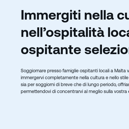
Immergiti nella c
nell’ospitalità lo
ospitante selezio
Soggiornare presso famiglie ospitanti locali a Malta 
immergervi completamente nella cultura e nello stile d
sia per soggiorni di breve che di lungo periodo, offr
permettendovi di concentrarvi al meglio sulla vostra