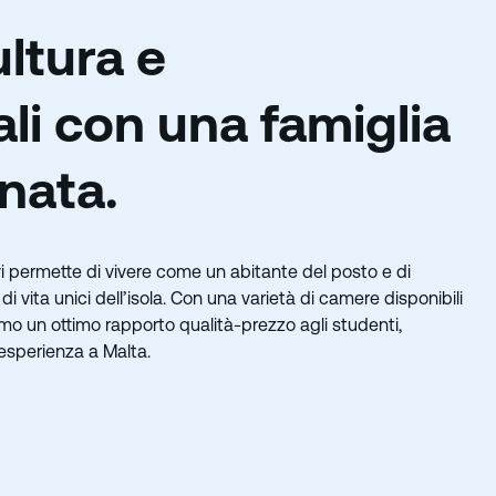
ultura e
cali con una famiglia
nata.
vi permette di vivere come un abitante del posto e di
i vita unici dell’isola. Con una varietà di camere disponibili
iamo un ottimo rapporto qualità-prezzo agli studenti,
 esperienza a Malta.