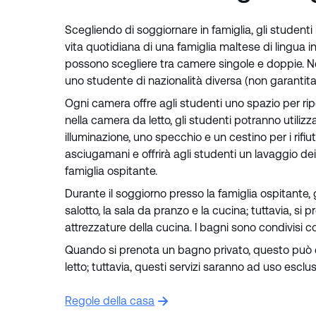
Scegliendo di soggiornare in famiglia, gli student
vita quotidiana di una famiglia maltese di lingua in
possono scegliere tra camere singole e doppie. N
uno studente di nazionalità diversa (non garantit
Ogni camera offre agli studenti uno spazio per ripor
nella camera da letto, gli studenti potranno utiliz
illuminazione, uno specchio e un cestino per i rifiut
asciugamani e offrirà agli studenti un lavaggio dei 
famiglia ospitante.
Durante il soggiorno presso la famiglia ospitante,
salotto, la sala da pranzo e la cucina; tuttavia, si
attrezzature della cucina. I bagni sono condivisi c
Quando si prenota un bagno privato, questo può e
letto; tuttavia, questi servizi saranno ad uso escl
Regole della casa