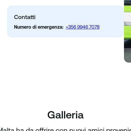
Contatti
Numero di emergenza:
+356 9946 7078
Galleria
Malta ha da offrire con nuovi amici provenie