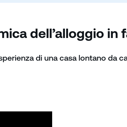
ica dell’alloggio in 
esperienza di una casa lontano da c