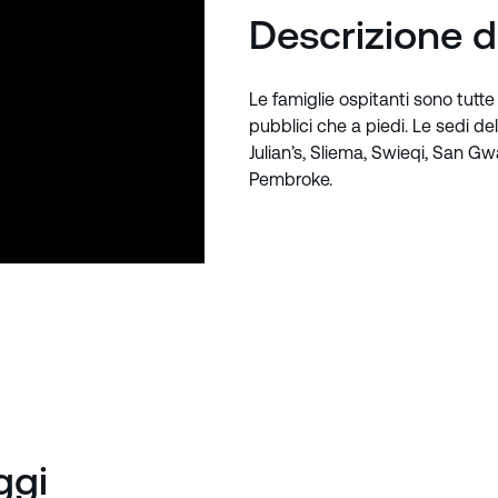
Descrizione d
Le famiglie ospitanti sono tutte
pubblici che a piedi. Le sedi de
Julian’s, Sliema, Swieqi, San Gw
Pembroke.
oggi