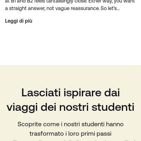
at B1 and B2 feels tantalisingly close. Either way, you want
a straight answer, not vague reassurance. So let’s…
Leggi di più
Lasciati ispirare dai
viaggi dei nostri studenti
Scoprite come i nostri studenti hanno
trasformato i loro primi passi