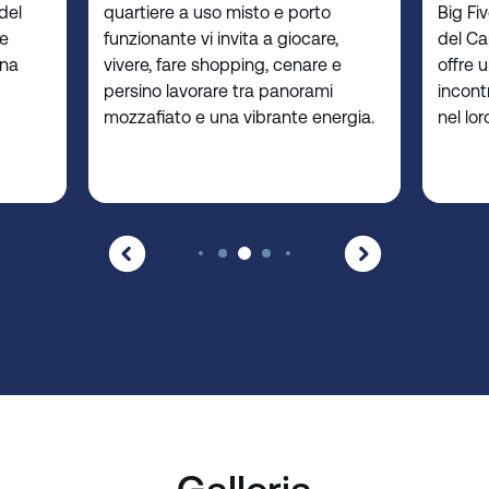
del
quartiere a uso misto e porto
Big Fi
ce
funzionante vi invita a giocare,
del Ca
una
vivere, fare shopping, cenare e
offre 
persino lavorare tra panorami
incontr
mozzafiato e una vibrante energia.
nel lor