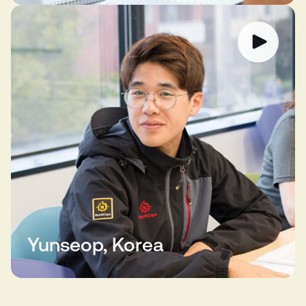
Yunseop, Korea