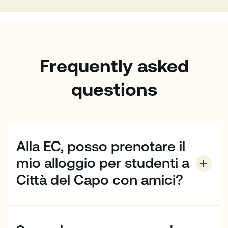
Frequently asked
questions
Alla EC, posso prenotare il
mio alloggio per studenti a
Città del Capo con amici?
Sì, se studiate alla CE di Città del Capo con un amico,
potete condividere una stanza in alcune residenze o
homestay selezionati. Contattateci per saperne di