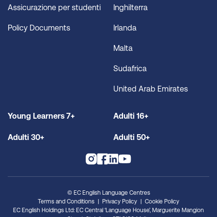
Assicurazione per studenti
Inghilterra
Policy Documents
Irlanda
Malta
Sudafrica
United Arab Emirates
Young Learners 7+
Adulti 16+
Adulti 30+
Adulti 50+
© EC English Language Centres
Terms and Conditions
Privacy Policy
Cookie Policy
EC English Holdings Ltd: EC Central ‘Language House’, Marguerite Mangion