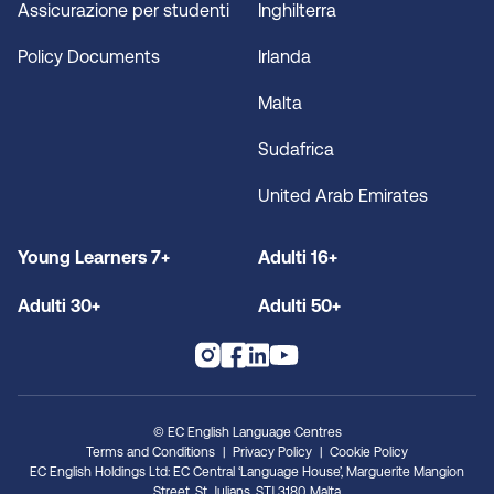
Assicurazione per studenti
Inghilterra
Policy Documents
Irlanda
Malta
Sudafrica
United Arab Emirates
Young Learners 7+
Adulti 16+
Adulti 30+
Adulti 50+
© EC English Language Centres
Terms and Conditions
Privacy Policy
Cookie Policy
EC English Holdings Ltd: EC Central ‘Language House’, Marguerite Mangion
Street, St. Julians, STJ 3180, Malta