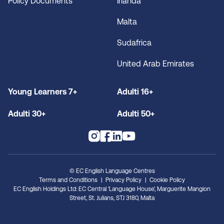
Policy Documents
Irlanda
Malta
Sudafrica
United Arab Emirates
Young Learners 7+
Adulti 16+
Adulti 30+
Adulti 50+
© EC English Language Centres
Terms and Conditions
Privacy Policy
Cookie Policy
EC English Holdings Ltd: EC Central ‘Language House’, Marguerite Mangion
Street, St. Julians, STJ 3180, Malta