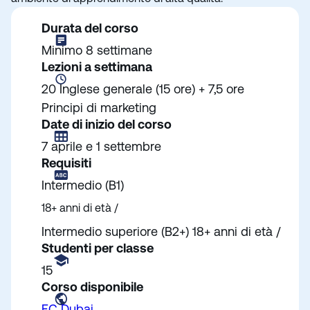
Durata del corso
Minimo 8 settimane
Lezioni a settimana
20 Inglese generale (15 ore) + 7,5 ore
Principi di marketing
Date di inizio del corso
7 aprile e 1 settembre
Requisiti
Intermedio (B1)
18+ anni di età /
Intermedio superiore (B2+) 18+ anni di età /
Studenti per classe
15
C
orso disponibile
EC Dubai