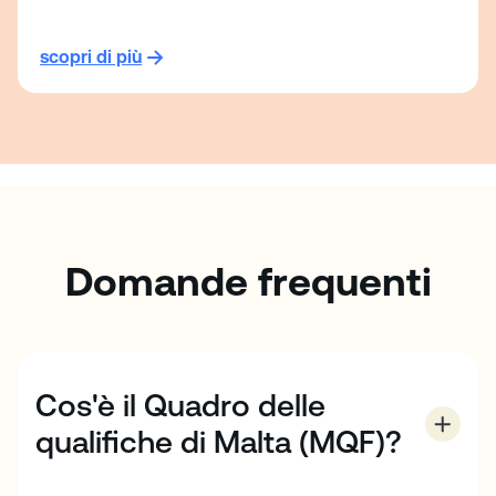
scopri di più
Domande frequenti
Cos'è il Quadro delle
qualifiche di Malta (MQF)?
Il Malta Qualifications Framework (MQF) è un sistema