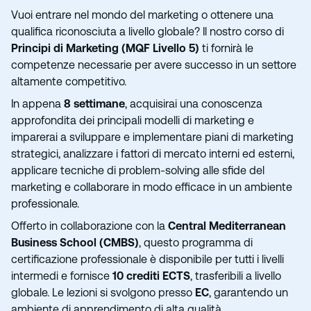
Vuoi entrare nel mondo del marketing o ottenere una
qualifica riconosciuta a livello globale? Il nostro corso di
Principi di Marketing (MQF Livello 5)
ti fornirà le
competenze necessarie per avere successo in un settore
altamente competitivo.
In appena
8 settimane
, acquisirai una conoscenza
approfondita dei principali modelli di marketing e
imparerai a sviluppare e implementare piani di marketing
strategici, analizzare i fattori di mercato interni ed esterni,
applicare tecniche di problem-solving alle sfide del
marketing e collaborare in modo efficace in un ambiente
professionale.
Offerto in collaborazione con la
Central Mediterranean
Business School (CMBS)
, questo programma di
certificazione professionale è disponibile per tutti i livelli
intermedi e fornisce
10 crediti ECTS
, trasferibili a livello
globale. Le lezioni si svolgono presso
EC
, garantendo un
ambiente di apprendimento di alta qualità.