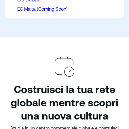
EC Malta (Coming Soon)
Costruisci la tua rete
globale mentre scopri
una nuova cultura
Studia in un centro commerciale globale e costruisci