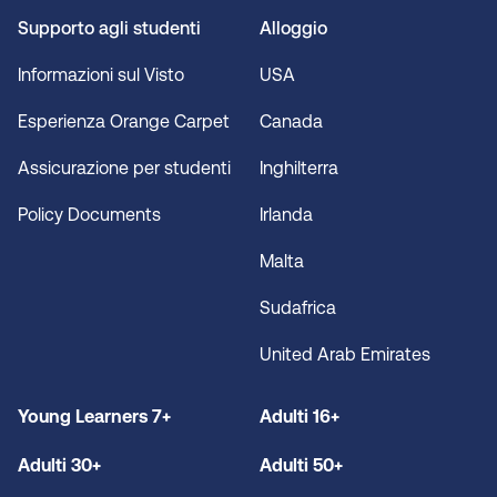
Supporto agli studenti
Alloggio
Informazioni sul Visto
USA
Esperienza Orange Carpet
Canada
Assicurazione per studenti
Inghilterra
Policy Documents
Irlanda
Malta
Sudafrica
United Arab Emirates
Young Learners 7+
Adulti 16+
Adulti 30+
Adulti 50+