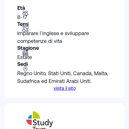
Età
8-17
Temi
Imparare l’inglese e sviluppare
competenze di vita
Stagione
Estate
Sedi
Regno Unito, Stati Uniti, Canada, Malta,
Sudafrica ed Emirati Arabi Uniti.
visita il sito