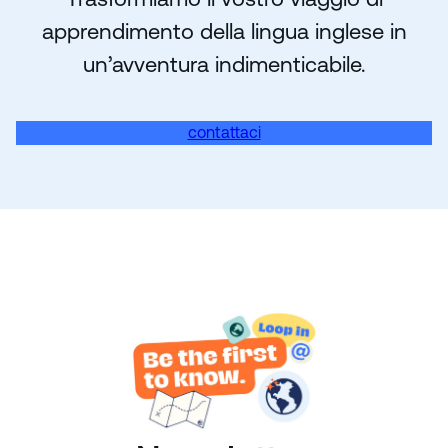
apprendimento della lingua inglese in
un’avventura indimenticabile.
contattaci