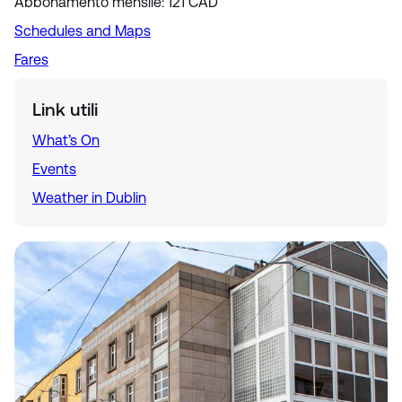
Abbonamento mensile: 121 CAD
Schedules and Maps
Fares
Link utili
What’s On
Events
Weather in Dublin