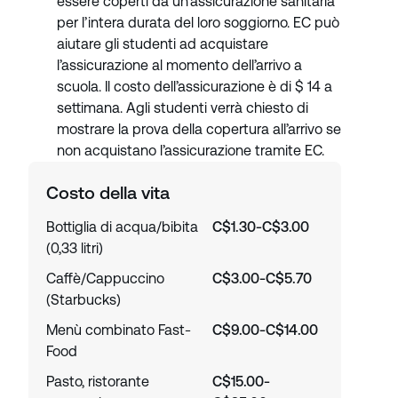
essere coperti da un’assicurazione sanitaria
per l’intera durata del loro soggiorno. EC può
aiutare gli studenti ad acquistare
l’assicurazione al momento dell’arrivo a
scuola. Il costo dell’assicurazione è di $ 14 a
settimana. Agli studenti verrà chiesto di
mostrare la prova della copertura all’arrivo se
non acquistano l’assicurazione tramite EC.
Costo della vita
Bottiglia di acqua/bibita
C$1.30-C$3.00
(0,33 litri)
Caffè/Cappuccino
C$3.00-C$5.70
(Starbucks)
Menù combinato Fast-
C$9.00-C$14.00
Food
Pasto, ristorante
C$15.00-