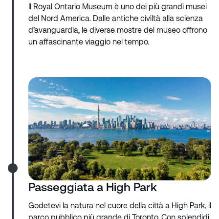
Il Royal Ontario Museum è uno dei più grandi musei
del Nord America. Dalle antiche civiltà alla scienza
d’avanguardia, le diverse mostre del museo offrono
un affascinante viaggio nel tempo.
Passeggiata a High Park
Godetevi la natura nel cuore della città a High Park, il
parco pubblico più grande di Toronto. Con splendidi