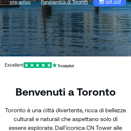
get pdf
pre-arrivo
Panoramica di Toronto
Excellent
Benvenuti a Toronto
Toronto è una città divertente, ricca di bellezze
culturali e naturali che aspettano solo di
essere esplorate. Dall’iconica CN Tower alle