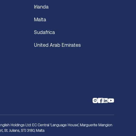
Irlanda
Malta
Sudafrica
United Arab Emirates
nglish Holdings Ltd: EC Central ‘Language House’, Marguerite Mangion
t, St. Julians, STJ 3180, Malta