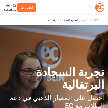
اتصل بنا
بحث
القائمة
Home
نبذة عن EC
تجربة السجادة البرتقالية
تجربة السجادة
البرتقالية
احصل على المعيار الذهبي في دعم
الطلاب مع EC