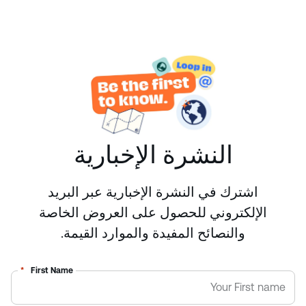
رواية القصص:
نؤمن بمشاركة الأفكار والمعرفة
Carpet Experience الحائزة على جوائز، وهي المعيار
والقصص
الذهبي لدعم الطلاب في هذا المجال.
النشرة الإخبارية
اشترك في النشرة الإخبارية عبر البريد
الإلكتروني للحصول على العروض الخاصة
والنصائح المفيدة والموارد القيمة.
*
First Name