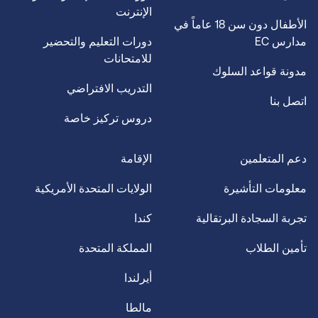
الإنترنت
الأطفال دون سن 18 عاماً في
مدارس EC
دورات التعليم والتحضير
للامتحانات
مدونة قواعد السلوك
التدريب الافتراضي
اتصل بنا
دروس تركيز خاصة
دعم المتعلمين
الإقامة
معلومات التأشيرة
الولايات المتحدة الأمريكية
تجربة السجادة البرتقالية
كندا
تأمين الطلاب
المملكة المتحدة
أيرلندا
مالطا