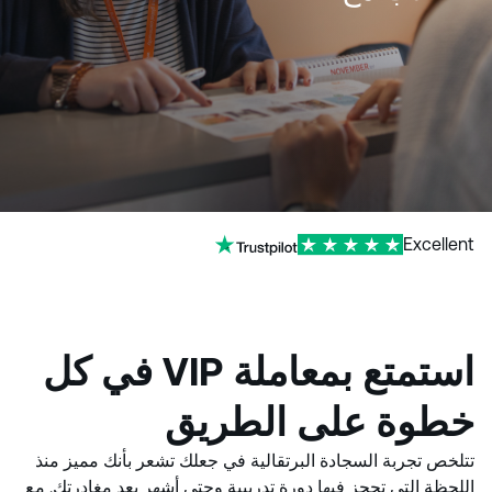
Excellent
استمتع بمعاملة VIP في كل
خطوة على الطريق
تتلخص تجربة السجادة البرتقالية في جعلك تشعر بأنك مميز منذ
اللحظة التي تحجز فيها دورة تدريبية وحتى أشهر بعد مغادرتك. مع