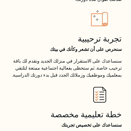
تجربة ترحيبية
سنحرص على أن تشعر وكأنك في بيتك
سنساعدك على الاستقرار في منزلك الجديد ونقدم لك باقة
ترحيب خاصة. ثم ستحظى بفعالية اجتماعية ممتعة لتلتقي
بمعلميك وموظفيك وزملائك الجدد قبل بدء دورتك الدراسية.
خطة تعليمية مخصصة
سنساعدك على تخصيص تجربتك