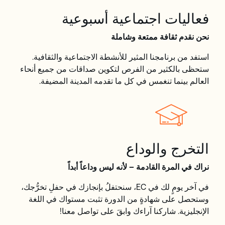
فعاليات اجتماعية أسبوعية
نحن نقدم ثقافة ممتعة وشاملة
استفد من برنامجنا المثير للأنشطة الاجتماعية والثقافية.
ستحظى بالكثير من الفرص لتكوين صداقات من جميع أنحاء
العالم بينما تنغمس في كل ما تقدمه المدينة المضيفة.
التخرج والوداع
نراك في المرة القادمة – لأنه ليس وداعاً أبداً
في آخر يومٍ لك في EC، سنحتفلُ بإنجازك في حفلِ تخرُّجك،
وستحصل على شهادةٍ من الدورة تثبت مستواك في اللغة
الإنجليزية. شاركنا آراءك وابقَ على تواصل معنا!