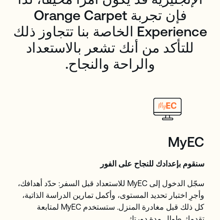
فإن تجربة Orange Carpet
Experience الخاصة بنا تتجاوز ذلك
للتأكد من أنك تشعر بالاستعداد
والراحة والنجاح.
MyEC
سنقوم بإعدادك للنجاح على الفور
سجّل الدخول إلى MyEC للاستعداد قبل السفر: حدّد أهدافك،
وأجرِ اختبار تحديد المستوى، وأكمل تمارين الدراسة الذاتية،
كل ذلك قبل مغادرة المنزل. ستستخدم MyEC لمتابعة
تقدمك طوال مدة دورتك.