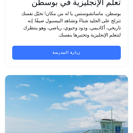
تعلم الإنجليزية في بوسطن
بوسطن، ماساتشوستس. يا له من مكان! تخيّل نفسك
تتزلج على الجليد شتاءً وتشاهد البيسبول صيفًا. إنه
تاريخي، أكاديمي، ودود وحيوي، رياضي، وهو ينتظرك
لتتعلم الإنجليزية وتختبرها بنفسك.
زيارة المدرسة