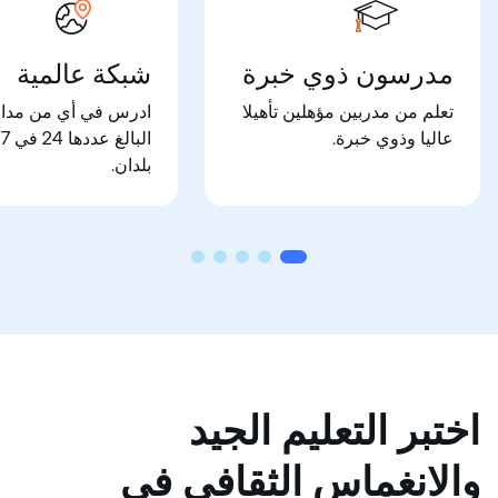
مدرسون ذوي خبرة
شبكة عالمية
تعلم من مدربين مؤهلين تأهيلا
ادرس في أي من مدار
عاليا وذوي خبرة.
البالغ عددها 24 في 7
بلدان.
اختبر التعليم الجيد
والانغماس الثقافي في