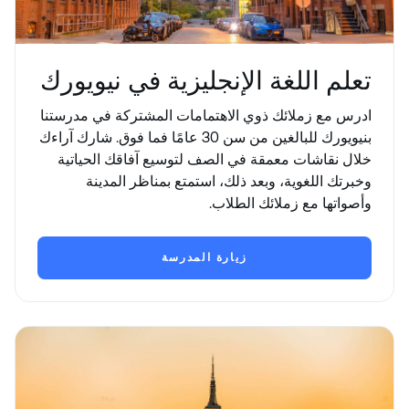
تعلم اللغة الإنجليزية في نيويورك
ادرس مع زملائك ذوي الاهتمامات المشتركة في مدرستنا
بنيويورك للبالغين من سن 30 عامًا فما فوق. شارك آراءك
خلال نقاشات معمقة في الصف لتوسيع آفاقك الحياتية
وخبرتك اللغوية، وبعد ذلك، استمتع بمناظر المدينة
وأصواتها مع زملائك الطلاب.
زيارة المدرسة