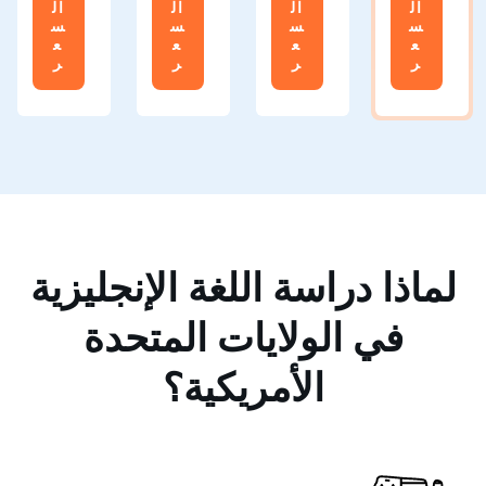
ال
ال
ال
ال
س
س
س
س
ع
ع
ع
ع
ر
ر
ر
ر
لماذا دراسة اللغة الإنجليزية
في الولايات المتحدة
الأمريكية؟