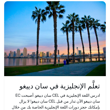
تعلَّم الإنجليزية في سان دييغو
ادرس اللغة الإنجليزية في CEL سان دييغو. أصبحت EC
سان دييغو الآن تدار من قبل CEL سان دييغو! لا يزال
بإمكانك حجز دورات اللغة الإنجليزية الخاصة بك من خلال