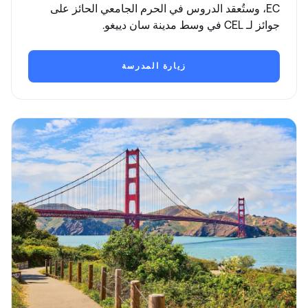
EC، وستُعقد الدروس في الحرم الجامعي الحائز على
جوائز لـ CEL في وسط مدينة سان دييغو.
زيارة المدرسة