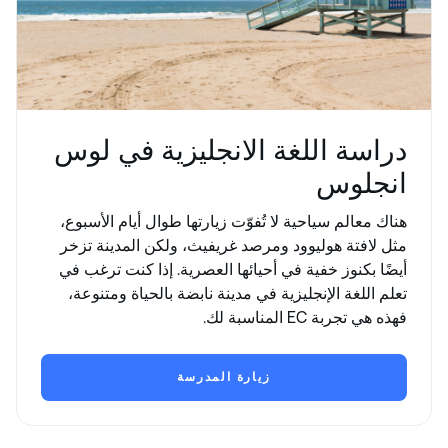
دراسة اللغة الانجليزية في لوس
انجلوس
هناك معالم سياحية لا تُفوّت زيارتها طوال أيام الأسبوع،
مثل لافتة هوليوود ومرصد غريفيث، ولكن المدينة تزخر
أيضًا بكنوز خفية في أحيائها العصرية. إذا كنت ترغب في
تعلم اللغة الإنجليزية في مدينة نابضة بالحياة ومتنوعة،
فهذه هي تجربة EC المناسبة لك.
زيارة المدرسة