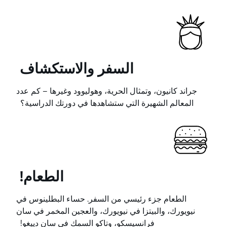
السفر والاستكشاف
جراند كانيون، وتمثال الحرية، وهوليوود وغيرها – كم عدد
المعالم الشهيرة التي ستشاهدها في دورتك الدراسية؟
الطعام!
الطعام جزء رئيسي من السفر. حساء البطلينوس في
نيويورك، والبيتزا في نيويورك، والعجين المخمر في سان
فرانسيسكو، وتاكو السمك في سان دييغو!