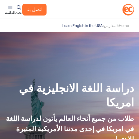
اتصل بنا
بحث
القائمة
Home
المدارس
Learn English in the USA
دراسة اللغة الانجليزية في
امريكا
طلاب من جميع أنحاء العالم يأتون لدراسة اللغة
في امريكا في إحدى مدننا الأمريكية المثيرة