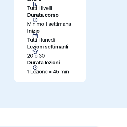
Tutti i livelli
Durata corso
Minimo 1 settimana
Inizio
Tutti i lunedi
Lezioni settimanli
20 o 30
Durata lezioni
1 Lezione = 45 min