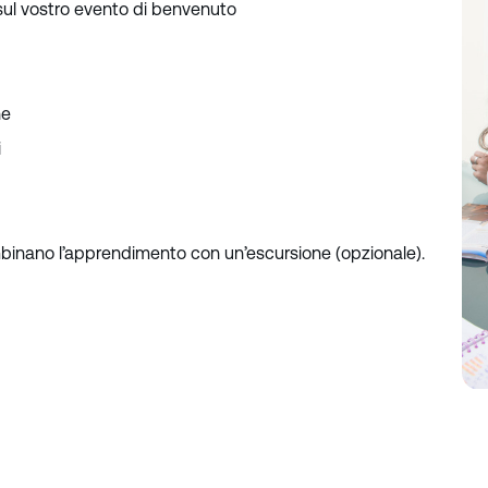
sul vostro evento di benvenuto
ne
i
inano l’apprendimento con un’escursione (opzionale).