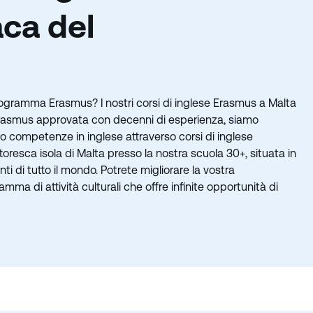
aca del
 programma Erasmus? I nostri corsi di inglese Erasmus a Malta
r Erasmus approvata con decenni di esperienza, siamo
 loro competenze in inglese attraverso corsi di inglese
toresca isola di Malta presso la nostra scuola 30+, situata in
ti di tutto il mondo. Potrete migliorare la vostra
a di attività culturali che offre infinite opportunità di