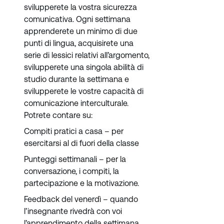
svilupperete la vostra sicurezza
comunicativa. Ogni settimana
apprenderete un minimo di due
punti di lingua, acquisirete una
serie di lessici relativi all’argomento,
svilupperete una singola abilità di
studio durante la settimana e
svilupperete le vostre capacità di
comunicazione interculturale.
Potrete contare su:
Compiti pratici a casa – per
esercitarsi al di fuori della classe
Punteggi settimanali – per la
conversazione, i compiti, la
partecipazione e la motivazione.
Feedback del venerdì – quando
l’insegnante rivedrà con voi
l’apprendimento della settimana.