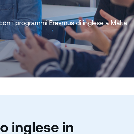
con i programmi Erasmus di inglese a Malta
ro inglese in