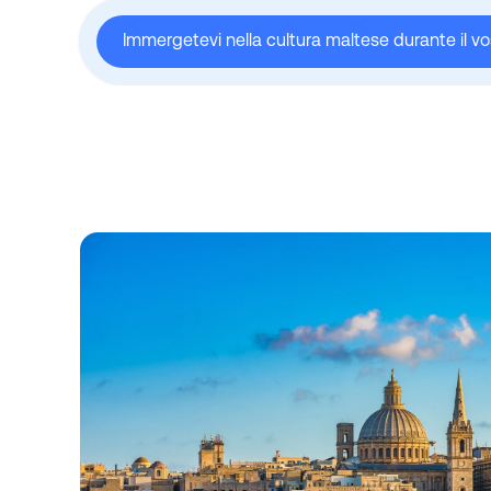
Immergetevi nella cultura maltese durante il 