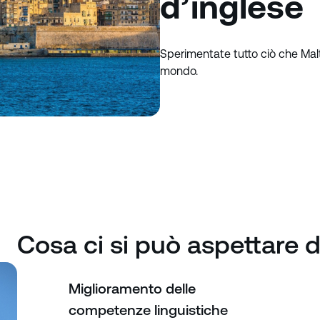
d’inglese
Sperimentate tutto ciò che Malta 
mondo.
Cosa ci si può aspettare 
Miglioramento delle
competenze linguistiche