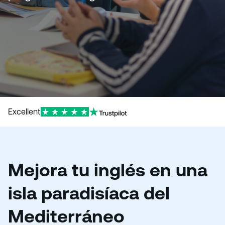
o
Excellent
Mejora tu inglés en una
isla paradisíaca del
Mediterráneo