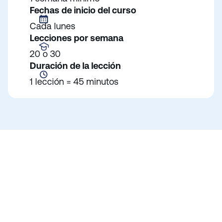
Fechas de inicio del curso
Cada lunes
Lecciones por semana
20 o 30
Duración de la lección
1 lección = 45 minutos