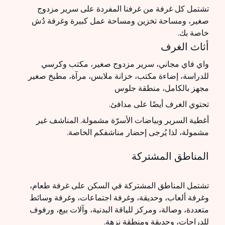
تشتمل كل غرفة من غرفنا المفردة على سرير مزدوج
صغير، ومساحة تخزين ومساحة عمل كبيرة وغرفة دُش
خاصة بك.
أثاث الغرف
واي فاي مجاني، سرير مزدوج صغير، مكتب وكرسي
للدراسة، إضاءة مكتب، خزانة ملابس، مرآة، مطبخ صغير
مجهز بالكامل، منطقة جلوس
تحتوي الغرف أيضًا على مدافئ.
أغطية السرير وبياضات الأسرّة مشمولة. المناشف غير
مشمولة، لذا يُرجى إحضار مناشفكم الخاصة.
المناطق المشتركة
تشتمل المناطق المشتركة في السكن على غرفة طعام،
وغرفة ألعاب، وحديقة، وغرفة اجتماعات، وغرفة وسائط
متعددة، وصالة، ومركز للياقة البدنية، وآلات بيع، ورفوف
للدراجات، وحديقة ومنطقة نزهة.