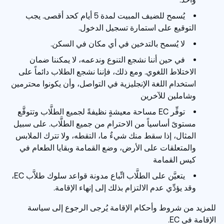
يُسمح للضيف المبيت لمدة 5 أيام كحد أقصى. يجب
التوقيع على استمارة تسجيل الدخول.
لا يُسمح بالتدخين في أي مكان في السكن.
في حين أننا نشجع التنوع وندعمه، لا يمكننا ضمان
الاختلاط اللغوي. ومع ذلك، فإننا نشجع الطلاب دائماً على
استخدام اللغة الإنجليزية في التواصل، وأن يكونوا محترمين
وشاملين للآخرين
توفِّر EC مساحة معيشةٍ نظيفةً لجميع الطلَّاب وتتوقَّع
مستوىً أساسياً من الاحترام من جميع الطلَّاب. على سبيل
المثال، إذا سقط منك شيءٌ ما، التقطه، ولا تترك الملابس
والمتعلقات على الأرض، وضع القمامة وبقايا الطعام في
كيس القمامة
يتعيَّن على الطلَّاب اتِّباع مدونة قواعد سلوك طلاَّب EC،
وقد يؤدِّي عدم الالتزام بذلك إلى إنهاء الإقامة.
للمزيد من شروط وأحكام الإقامة يُرجى الرجوع إلى سياسة
الإقامة في EC.