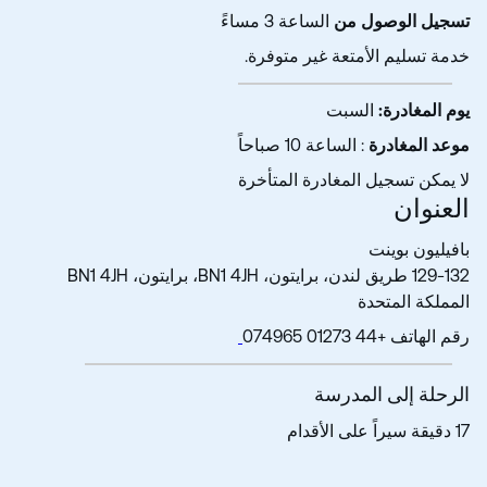
تسجيل الوصول من
الساعة 3 مساءً
خدمة تسليم الأمتعة غير متوفرة.
يوم المغادرة:
السبت
موعد المغادرة
: الساعة 10 صباحاً
لا يمكن تسجيل المغادرة المتأخرة
العنوان
بافيليون بوينت
129-132 طريق لندن، برايتون، BN1 4JH، برايتون، BN1 4JH
المملكة المتحدة
رقم الهاتف +44 01273 074965
الرحلة إلى المدرسة
17 دقيقة سيراً على الأقدام