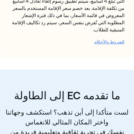
التي تبلغ 4 أسابيع، سيتم تطبيق رسوم إلغاء تعادل 4 أسابيع
من تكلفة الإقامة. بعد خصم سعر الإقامة المستخدم بالسعر
المعروض في قائمة الأسعار، بما في ذلك فترة الإشعار
المطلوبة التي تُفرض بنفس السعر، سيتم رد تكاليف الإقامة
المتبقية للطلاب.
الشروط والأحكام
ما تقدمه CE إلى الطاولة
لست متأكدا إلى أين تذهب؟ استكشف وجهاتنا
واختر المكان المثالي للانغماس
نفسك في تجربة ثقافية وتعليمية فريدة من