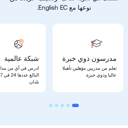
نوعها مع CE hsilgnE.
مدرسون ذوي خبرة
شبكة عالمية
تعلم من مدربين مؤهلين تأهيلا
ادرس في أي من مدار
عاليا وذوي خبرة.
البالغ عددها 24 في 7
بلدان.