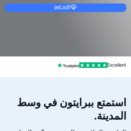
get pdf
Excellent
استمتع ببرايتون في وسط
المدينة.