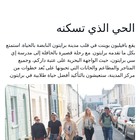
الحي الذي تسكنه
يقع بافيليون بوينت في قلب مدينة برايتون النابضة بالحياة. استمتع
بكل ما تقدمه برايتون. مع رحلة قصيرة بالحافلة إلى مدرسة إي
سي برايتون، حيث الواجهة البحرية على عتبة داركم، وجميع
المتاجر والمطاعم والحانات التي تحبونها على بُعد خطوات من
مركز المدينة، ستعيشون بالتأكيد أفضل حياة طلابية في برايتون.