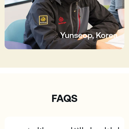
Yunseop, Korea
FAQS