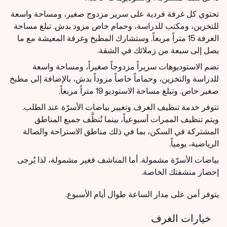
تحتوي كل غرفة فردية على سرير مزدوج صغير، ومساحة واسعة
للتخزين، ومكتب للدراسة، وحمام خاص مزود بدش. تبلغ مساحة
الغرفة 15 متراً مربعاً. وستشارك المطبخ وغرفة المعيشة مع ما
يصل إلى سبعة من زملائك في الشقة.
تضم الاستوديوهات سريراً مزدوجاً صغيراً، ومساحة واسعة
للدراسة والتخزين، وحماماً خاصاً مزوداً بدش، بالإضافة إلى مطبخ
صغير خاص. وتبلغ مساحة الاستوديو 19 متراً مربعاً.
تتوفر خدمة تنظيف الغرف وتغيير بياضات الأسرّة عند الطلب.
ويتم تنظيف الممرات أسبوعياً، بينما تُنظَّف جميع المناطق
المشتركة في السكن، بما في ذلك مناطق الاستراحة والصالة
الرياضية، يومياً.
بياضات الأسرّة مشمولة. أما المناشف فغير مشمولة، لذا يُرجى
إحضار منشفتك الخاصة.
يتوفر أمن على مدار الساعة طوال أيام الأسبوع.
خيارات الغرف