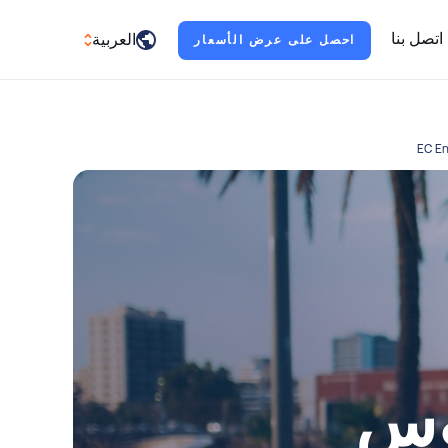
اتصل بنا
العربية
احصل على عرض الأسعار
العربية
English
Français
Deutsch
Italiano
日本語
Portuguê
s
Русский
وس
Español