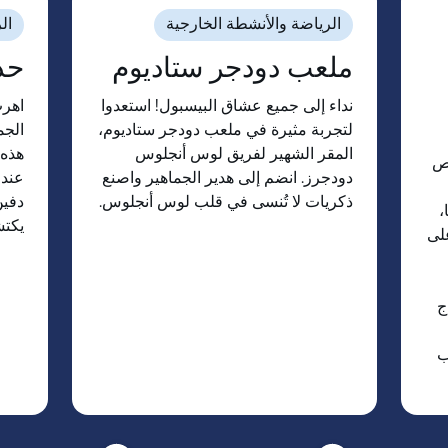
الرياضة والأنشطة الخارجية
ال
ملعب دودجر ستاديوم
حد
نداء إلى جميع عشاق البيسبول! استعدوا
اهرب
لتجربة مثيرة في ملعب دودجر ستاديوم،
الجم
المقر الشهير لفريق لوس أنجلوس
هذه 
وص
دودجرز. انضم إلى هدير الجماهير واصنع
عند 
ذكريات لا تُنسى في قلب لوس أنجلوس.
دفين
،
يكتش
على
ج
ب