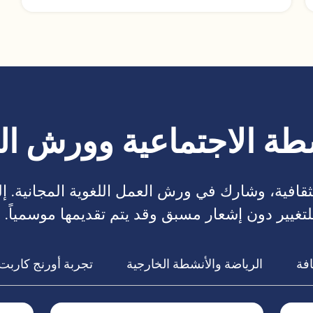
طة الاجتماعية وورش ا
لثقافية، وشارك في ورش العمل اللغوية المجانية. 
يير دون إشعار مسبق وقد يتم تقديمها موسمياً. بال
افة
الرياضة والأنشطة الخارجية
تجربة أورنج كاربت