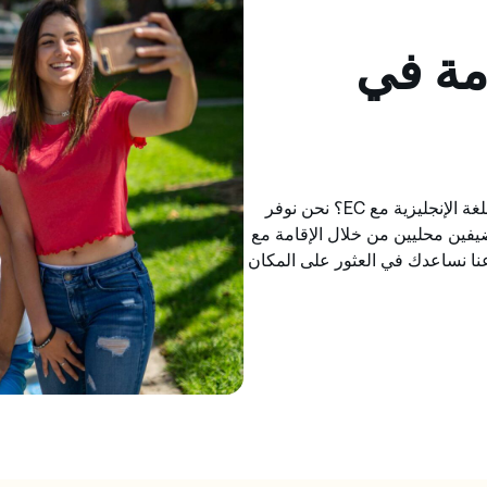
مة في
هل تبحث عن سكن طلابي في لوس أنجلوس أثناء دراستك للغة الإنجليزية مع EC؟ نحن نوفر
يفين محليين من خلال الإقامة مع
عنا نساعدك في العثور على المكان