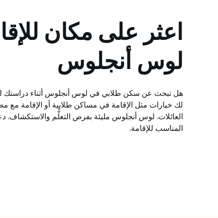
اعثر على مكان للإقا
لوس أنجلوس
لك خيارات مثل الإقامة في مساكن طلابية أو الإقامة مع مض
العائلات. لوس أنجلوس مليئة بفرص التعلُّم والاستكشاف. د
المناسب للإقامة.