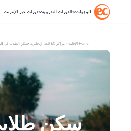
الوجهات
الدورات التدريبية
دورات عبر الإنترنت
Home
الإقامة – مراكز EC للغة الإنجليزية
سكن الطلاب في الولايات 
سكن طلاب