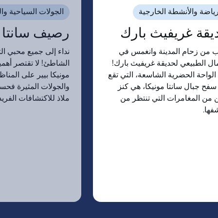
رياضة والأنشطة الخارجية
الجولات السياحية وال
يقة غريفيث بارك
رصيف سانتا م
 من زحام المدينة وانغمس في
نداء إلى جميع محبي 
ال الطبيعي لحديقة غريفيث بارك!
الشاطئ! لا تقتصر أهم
الواحة الحضرية الشاسعة، التي تقع
مونيكا بيير على المناظر
سفح جبال سانتا مونيكا، هي كنز
والجولات المثيرة فحسب
 من المغامرات التي تنتظر من
ملاذ للاكتشافات الفريد
فها.