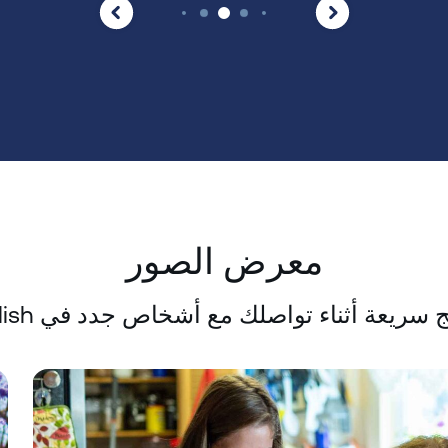
معرض الصور
ج سريعة أثناء تواصلك مع أشخاص جدد في EC English.