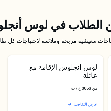
الطلاب في لوس أنج
حات معيشية مريحة وملائمة لاحتياجات كل طا
لوس أنجلوس الإقامة مع
عائلة
من
$365
ع / ث
عرض التفاصيل