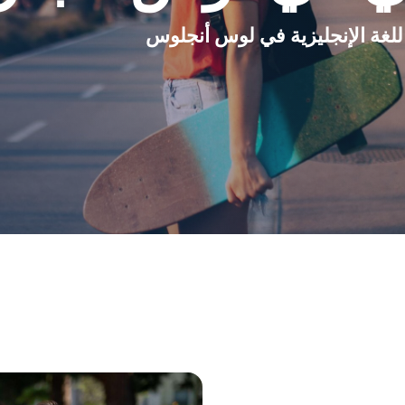
 اللغة الإنجليزية في لوس أنجلوس