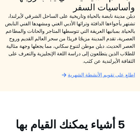
وأساسيات السفر
دبلن مدينة نابضة بالحياة وتاريخية على الساحل الشرقي لأيرلندا،
تشتهر بأجواءها الدافئة وتراثها الأدبي الغني ومشهدها الفني النابض
بالحياة. بمبانيها العريقة التي تتوسطها المتاجر والحانات والمطاعم
العصرية، تقدم المدينة مزيجًا فريدًا من سحر العالم القديم وروح
العصر الحديث. دبلن موطن لتنوع سكاني، مما يجعلها وجهة مثالية
للطلاب الذين يتطلعون إلى دراسة اللغة الإنجليزية والتعرف على
الثقافة الأيرلندية عن كثب.
اطلع على تقويم الأنشطة الشهرية
5 أشياء يمكنك القيام بها