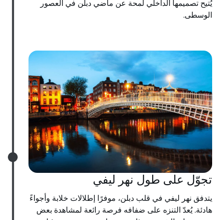
يُتيح تصميمها الداخلي لمحة عن ماضي دبلن في العصور
الوسطى.
تجوّل على طول نهر ليفي
يتدفق نهر ليفي في قلب دبلن، موفرًا إطلالات خلابة وأجواءً
هادئة. يُعدّ التنزه على ضفافه فرصة رائعة لمشاهدة بعض