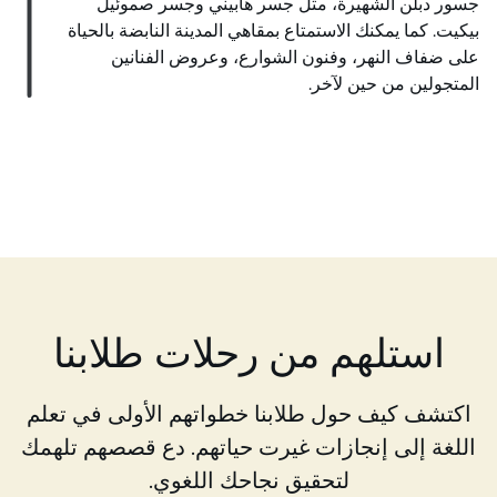
جسور دبلن الشهيرة، مثل جسر هابيني وجسر صموئيل
بيكيت. كما يمكنك الاستمتاع بمقاهي المدينة النابضة بالحياة
على ضفاف النهر، وفنون الشوارع، وعروض الفنانين
المتجولين من حين لآخر.
استلهم من رحلات طلابنا
اكتشف كيف حول طلابنا خطواتهم الأولى في تعلم
اللغة إلى إنجازات غيرت حياتهم. دع قصصهم تلهمك
لتحقيق نجاحك اللغوي.