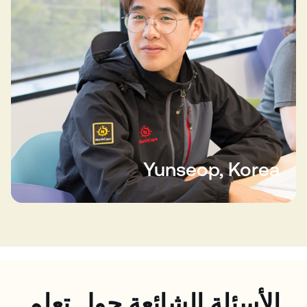
Yunseop, Korea
الأسئلة الشائعة حول تعلم