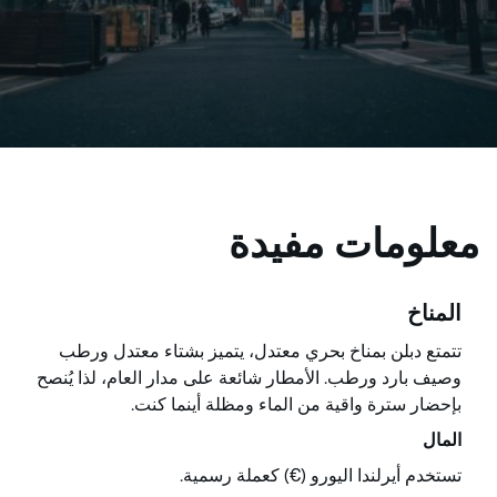
معلومات مفيدة
المناخ
تتمتع دبلن بمناخ بحري معتدل، يتميز بشتاء معتدل ورطب
وصيف بارد ورطب. الأمطار شائعة على مدار العام، لذا يُنصح
بإحضار سترة واقية من الماء ومظلة أينما كنت.
المال
تستخدم أيرلندا اليورو (€) كعملة رسمية.