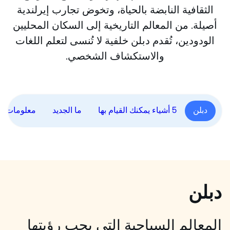
الثقافية النابضة بالحياة، وتخوض تجارب إيرلندية
أصيلة. من المعالم التاريخية إلى السكان المحليين
الودودين، تُقدم دبلن خلفية لا تُنسى لتعلم اللغات
والاستكشاف الشخصي.
دبلن
5 أشياء يمكنك القيام بها
ما الجديد
معلومات مف
دبلن
المعالم السياحية التي يجب رؤيتها