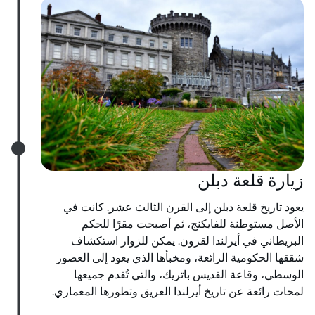
زيارة قلعة دبلن
يعود تاريخ قلعة دبلن إلى القرن الثالث عشر. كانت في
الأصل مستوطنة للفايكنج، ثم أصبحت مقرًا للحكم
البريطاني في أيرلندا لقرون. يمكن للزوار استكشاف
شققها الحكومية الرائعة، ومخبأها الذي يعود إلى العصور
الوسطى، وقاعة القديس باتريك، والتي تُقدم جميعها
لمحات رائعة عن تاريخ أيرلندا العريق وتطورها المعماري.