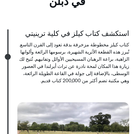
في دبلن
استكشف كتاب كيلز في كلية ترينيتي
كتاب كيلز مخطوطة مزخرفة بدقة تعود إلى القرن التاسع.
تُبرز هذه القطعة الأثرية الشهيرة، برسومها الرائعة وألوانها
الزاهية، براعة الرهبان المسيحيين الأوائل وتفانيهم. تُتيح لك
زيارة هذا المكان لمحة نادرة عن تراث أيرلندا في العصور
الوسطى، بالإضافة إلى جولة في القاعة الطويلة الرائعة،
وهي مكتبة تضم أكثر من 200,000 كتاب قديم.