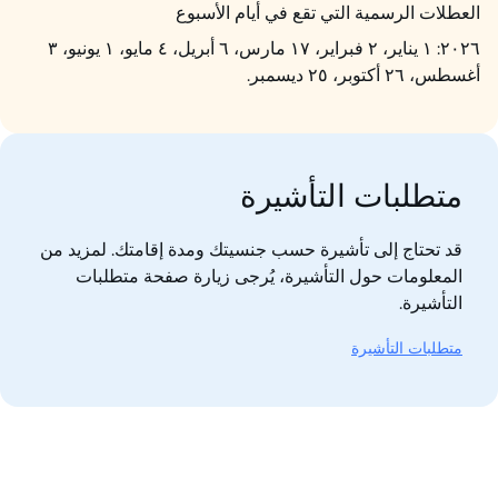
العطلات الرسمية التي تقع في أيام الأسبوع
٢٠٢٦: ١ يناير، ٢ فبراير، ١٧ مارس، ٦ أبريل، ٤ مايو، ١ يونيو، ٣
أغسطس، ٢٦ أكتوبر، ٢٥ ديسمبر.
متطلبات التأشيرة
قد تحتاج إلى تأشيرة حسب جنسيتك ومدة إقامتك. لمزيد من
المعلومات حول التأشيرة، يُرجى زيارة صفحة متطلبات
التأشيرة.
متطلبات التأشيرة