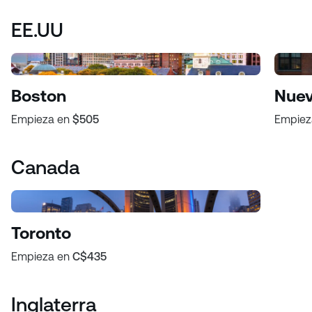
EE.UU
Boston
Nuev
Empieza en
$505
Empiez
Canada
Toronto
Empieza en
C$435
Inglaterra