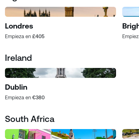
Londres
Brig
Empieza en
£405
Empiez
Ireland
Dublin
Empieza en
€380
South Africa