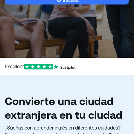
o
Excellent
Convierte una ciudad
extranjera en tu ciudad
¿Sueñas con aprender inglés en diferentes ciudades?