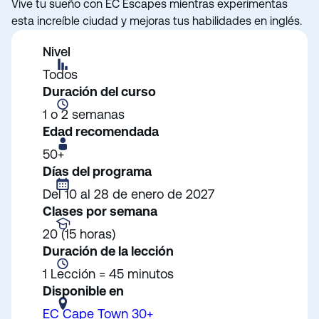
Vive tu sueño con EC Escapes mientras experimentas
esta increíble ciudad y mejoras tus habilidades en inglés.
Nivel
Todos
Duración del curso
1 o 2 semanas
Edad recomendada
50+
Días del programa
Del 10 al 28 de enero de 2027
Clases por semana
20 (15 horas)
Duración de la lección
1 Lección = 45 minutos
Disponible en
EC Cape Town 30+