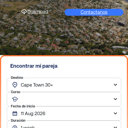
o
Download
Contactanos
Encontrar mi pareja
Destino
Curso
Fecha de inicio
Duración