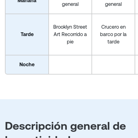
Mañana
general
general
Brooklyn Street
Crucero en
Tarde
Art Recorrido a
barco por la
pie
tarde
Noche
Descripción general de