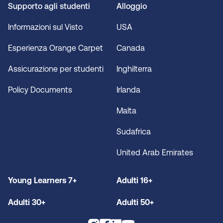
Supporto agli studenti
Alloggio
Informazioni sul Visto
USA
Esperienza Orange Carpet
Canada
Assicurazione per studenti
Inghilterra
Policy Documents
Irlanda
Malta
Sudafrica
United Arab Emirates
Young Learners 7+
Adulti 16+
Adulti 30+
Adulti 50+