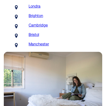
Londra
Brighton
Cambridge
Bristol
Manchester