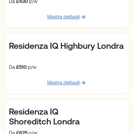
Da
£430
p/w
Mostra dettagli
Residenza IQ Highbury Londra
Da
£510
p/w
Mostra dettagli
Residenza IQ
Shoreditch Londra
Da
£625
p/w