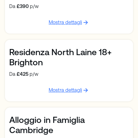
Da
£390
p/w
Mostra dettagli
Residenza North Laine 18+
Brighton
Da
£425
p/w
Mostra dettagli
Alloggio in Famiglia
Cambridge