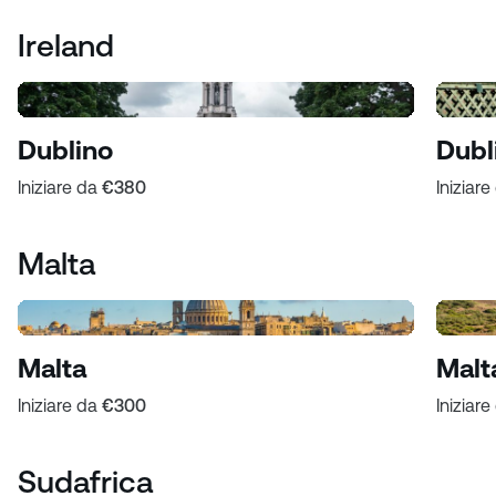
Ireland
Dublino
Dubl
Iniziare da
€380
Iniziar
Malta
Malta
Malt
Iniziare da
€300
Iniziar
Sudafrica