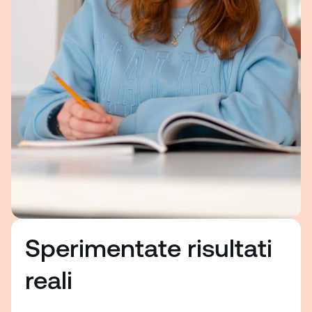
Sperimentate risultati
reali