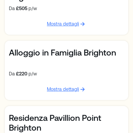
Da
£505
p/w
Mostra dettagli
Alloggio in Famiglia Brighton
Da
£220
p/w
Mostra dettagli
Residenza Pavillion Point
Brighton