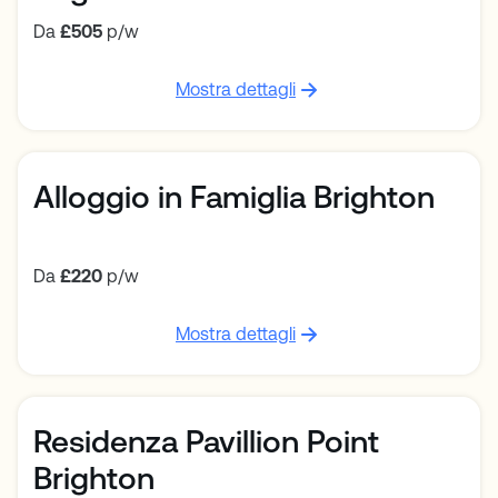
Da
£505
p/w
Mostra dettagli
Alloggio in Famiglia Brighton
Da
£220
p/w
Mostra dettagli
Residenza Pavillion Point
Brighton