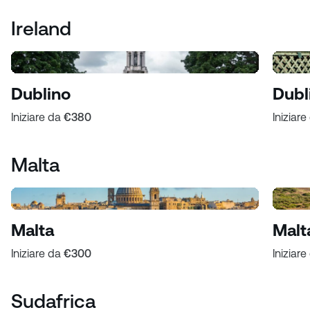
Ireland
Dublino
Dubl
Iniziare da
€380
Iniziar
Malta
Malta
Malt
Iniziare da
€300
Iniziar
Sudafrica