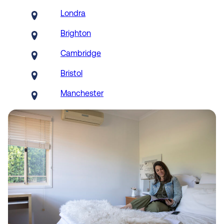
Londra
Brighton
Cambridge
Bristol
Manchester