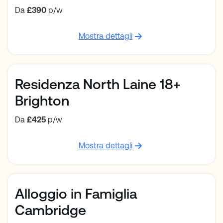
Da
£390
p/w
Mostra dettagli
Residenza North Laine 18+
Brighton
Da
£425
p/w
Mostra dettagli
Alloggio in Famiglia
Cambridge