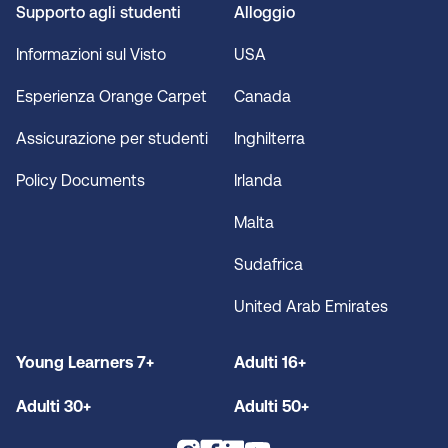
Supporto agli studenti
Alloggio
Informazioni sul Visto
USA
Esperienza Orange Carpet
Canada
Assicurazione per studenti
Inghilterra
Policy Documents
Irlanda
Malta
Sudafrica
United Arab Emirates
Young Learners 7+
Adulti 16+
Adulti 30+
Adulti 50+