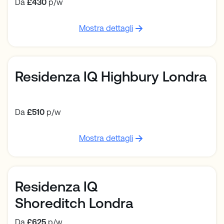
Da
£430
p/w
Mostra dettagli
Residenza IQ Highbury Londra
Da
£510
p/w
Mostra dettagli
Residenza IQ
Shoreditch Londra
Da
£625
p/w