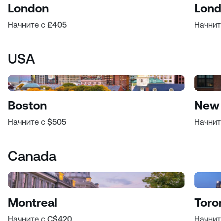
London
Lond
Начните с
£405
Начнит
USA
Boston
New 
Начните с
$505
Начнит
Canada
Montreal
Toro
Начните с
C$420
Начнит