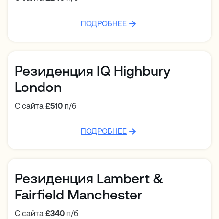
ПОДРОБНЕЕ
Резиденция IQ Highbury
London
С сайта
£510
п/б
ПОДРОБНЕЕ
Резиденция Lambert &
Fairfield Manchester
С сайта
£340
п/б