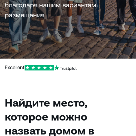
и
благодаря нашим вариантам
ю
размещения
Excellent
Найдите место,
которое можно
назвать домом в