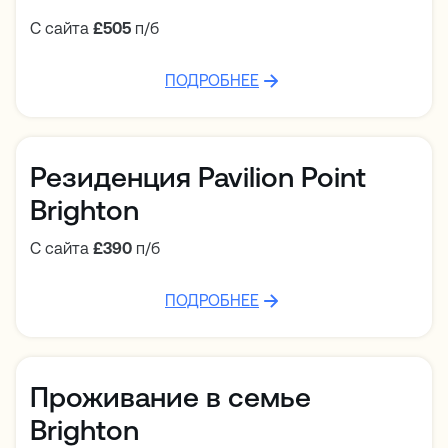
С сайта
£505
п/б
ПОДРОБНЕЕ
Резиденция Pavilion Point
Brighton
С сайта
£390
п/б
ПОДРОБНЕЕ
Проживание в семье
Brighton