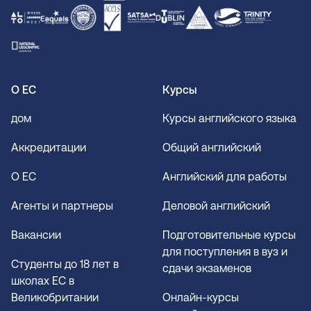
О ЕС
Курсы
дом
Курсы английского языка
Аккредитации
Общий английский
О EC
Английский для работы
Агенты и партнеры
Деловой английский
Вакансии
Подготовительные курсы
для поступления в вуз и
Студенты до 18 лет в
сдачи экзаменов
школах EC в
Великобритании
Онлайн-курсы