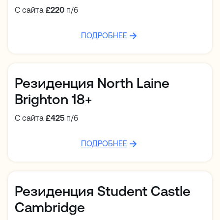
С сайта
£220
п/б
ПОДРОБНЕЕ
Резиденция North Laine
Brighton 18+
С сайта
£425
п/б
ПОДРОБНЕЕ
Резиденция Student Castle
Cambridge