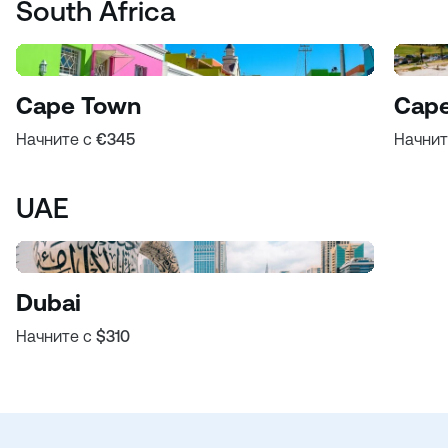
South Africa
Cape Town
Cape
Начните с
€345
Начнит
UAE
Dubai
Начните с
$310