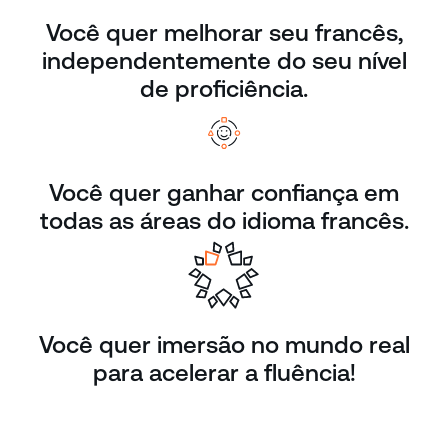
Você quer melhorar seu francês,
independentemente do seu nível
de proficiência.
Você quer ganhar confiança em
todas as áreas do idioma francês.
Você quer imersão no mundo real
para acelerar a fluência!