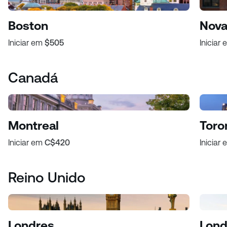
Boston
Nova
Iniciar em
$505
Iniciar
Canadá
Montreal
Toro
Iniciar em
C$420
Iniciar
Reino Unido
Londres
Lond