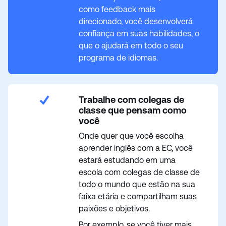
como feedback mais
direcionado, você desenvolverá
confiança em suas habilidades, o
que o ajudará em todo o seu
programa de idiomas.
Trabalhe com colegas de
classe que pensam como
você
Onde quer que você escolha
aprender inglês com a EC, você
estará estudando em uma
escola com colegas de classe de
todo o mundo que estão na sua
faixa etária e compartilham suas
paixões e objetivos.
Por exemplo, se você tiver mais