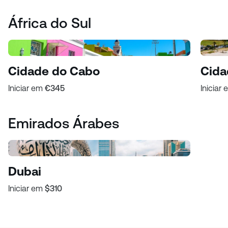
África do Sul
Cidade do Cabo
Cida
Iniciar em
€345
Iniciar
Emirados Árabes
Dubai
Iniciar em
$310