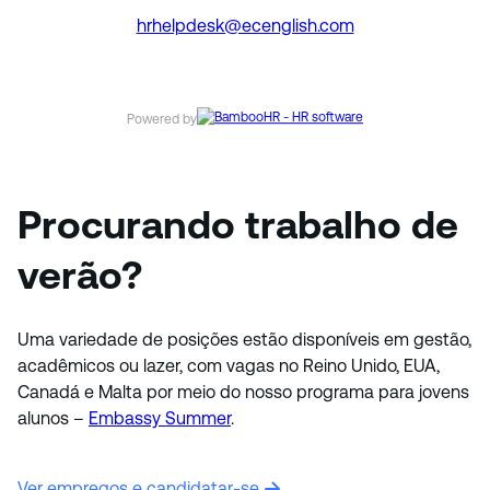
hrhelpdesk@ecenglish.com
Powered by
Procurando trabalho de
verão?
Uma variedade de posições estão disponíveis em gestão,
acadêmicos ou lazer, com vagas no Reino Unido, EUA,
Canadá e Malta por meio do nosso programa para jovens
alunos –
Embassy Summer
.
Ver empregos e candidatar-se