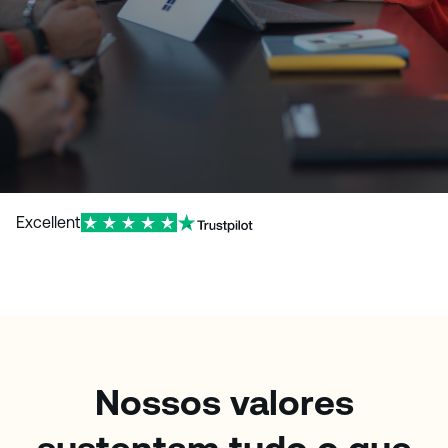
Excellent
Nossos valores