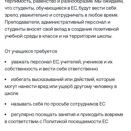
терпимость, равенство и разнообразие. Мы ожидаем,
и
что студенты, обучающиеся в EC, будут вести себя
ю
зрело, уважительно и сотрудничать в любое время.
Преподаватели, административный персонал и
студенты вносят свой вклад в создание позитивной
учебной среды в классе и на территории школы.
От учащихся требуется:
уважать персонал EC, учителей, учеников и их
собственность и вести себя ответственно
избегать высказываний или действий, которые
могут нанести вред или ущерб другому человеку в
школе
называть себя по просьбе сотрудников EC
регулярно посещать занятия и приходить вовремя
в соответствии с Политикой посещаемости EC