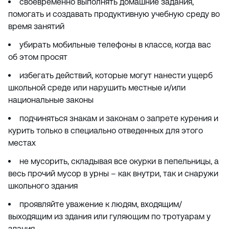
своевременно выполнять домашние задания,
помогать и создавать продуктивную учебную среду во
время занятий
убирать мобильные телефоны в классе, когда вас
об этом просят
избегать действий, которые могут нанести ущерб
школьной среде или нарушить местные и/или
национальные законы
подчиняться знакам и законам о запрете курения и
курить только в специально отведенных для этого
местах
не мусорить, складывая все окурки в пепельницы, а
весь прочий мусор в урны – как внутри, так и снаружи
школьного здания
проявляйте уважение к людям, входящим/
выходящим из здания или гуляющим по тротуарам у
здания