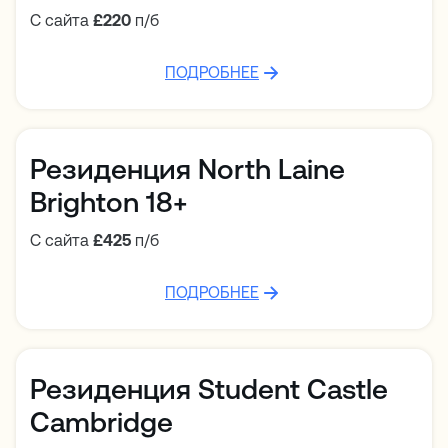
С сайта
£220
п/б
ПОДРОБНЕЕ
Резиденция North Laine
Brighton 18+
С сайта
£425
п/б
ПОДРОБНЕЕ
Резиденция Student Castle
Cambridge