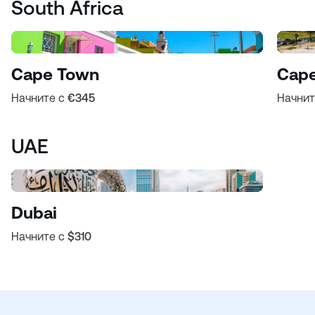
South Africa
Cape Town
Cape
Начните с
€345
Начнит
UAE
Dubai
Начните с
$310