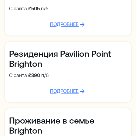
С сайта
£505
п/б
ПОДРОБНЕЕ
Резиденция Pavilion Point
Brighton
С сайта
£390
п/б
ПОДРОБНЕЕ
Проживание в семье
Brighton