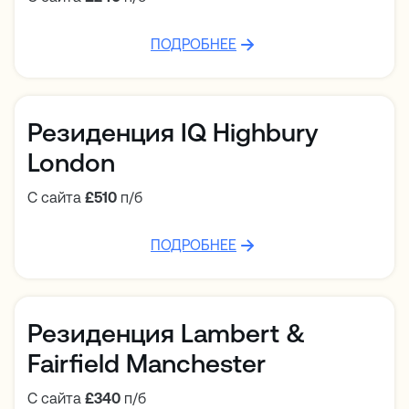
ПОДРОБНЕЕ
Резиденция IQ Highbury
London
С сайта
£510
п/б
ПОДРОБНЕЕ
Резиденция Lambert &
Fairfield Manchester
С сайта
£340
п/б