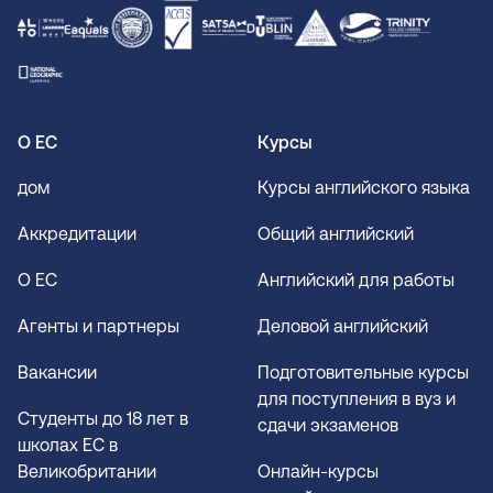
О ЕС
Курсы
дом
Курсы английского языка
Аккредитации
Общий английский
О EC
Английский для работы
Агенты и партнеры
Деловой английский
Вакансии
Подготовительные курсы
для поступления в вуз и
Студенты до 18 лет в
сдачи экзаменов
школах EC в
Великобритании
Онлайн-курсы