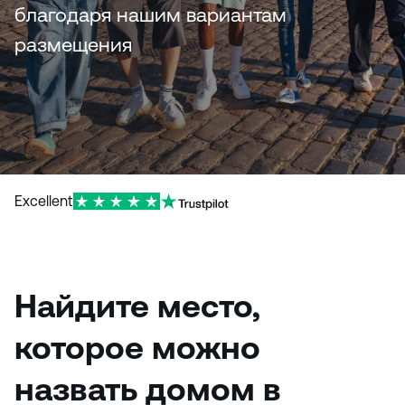
и
благодаря нашим вариантам
ю
размещения
Excellent
Найдите место,
которое можно
назвать домом в