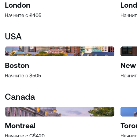
London
Lond
Начните с
£405
Начнит
USA
Boston
New 
Начните с
$505
Начнит
Canada
Montreal
Toro
Начните с
C$420
Начнит