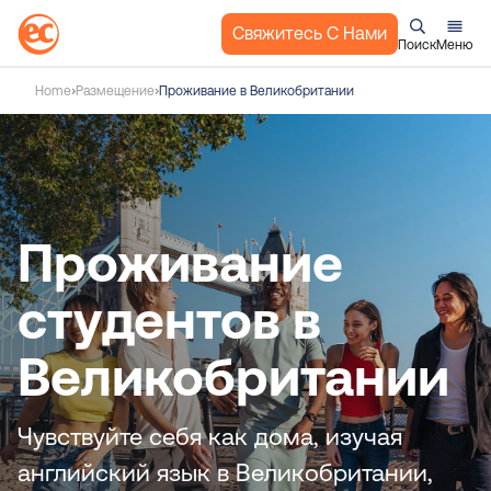
Свяжитесь С Нами
Поиск
Меню
П
Home
Размещение
Проживание в Великобритании
е
р
е
й
т
и
Проживание
к
с
студентов в
о
д
Великобритании
е
р
ж
Чувствуйте себя как дома, изучая
а
английский язык в Великобритании,
н