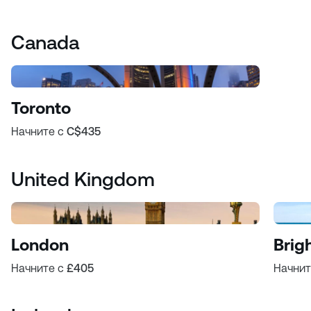
Canada
Toronto
Начните с
C$435
United Kingdom
London
Brig
Начните с
£405
Начнит