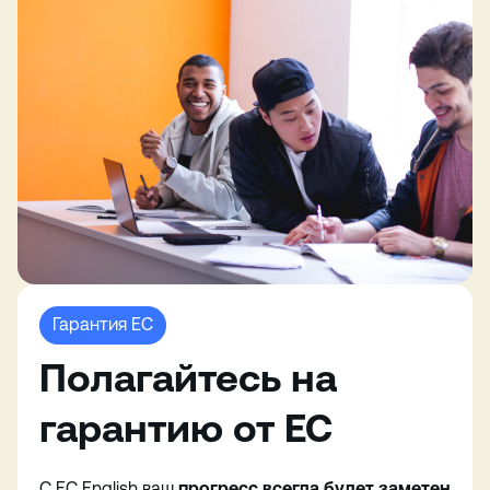
Гарантия EC
Полагайтесь на
гарантию от EC
С EC English ваш
прогресс всегда будет заметен