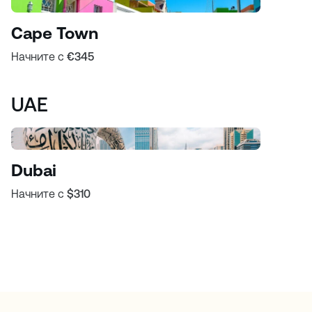
Cape Town
Начните с
€345
UAE
Dubai
Начните с
$310