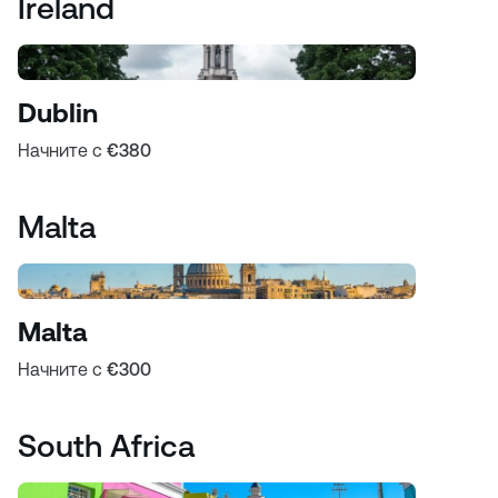
Ireland
Dublin
Начните с
€380
Malta
Malta
Начните с
€300
South Africa