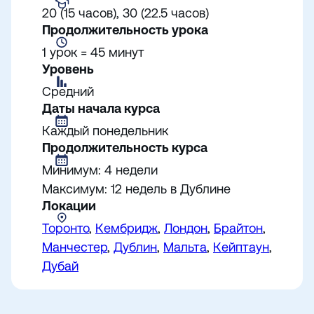
20 (15 часов), 30 (22.5 часов)
Продолжительность урока
1 урок = 45 минут
Уровень
Средний
Даты начала курса
Каждый понедельник
Продолжительность курса
Минимум: 4 недели
Максимум: 12 недель в Дублине
Локации
Торонто
,
Кембридж
,
Лондон
,
Брайтон
,
Манчестер
,
Дублин
,
Мальта
,
Кейптаун
,
Дубай