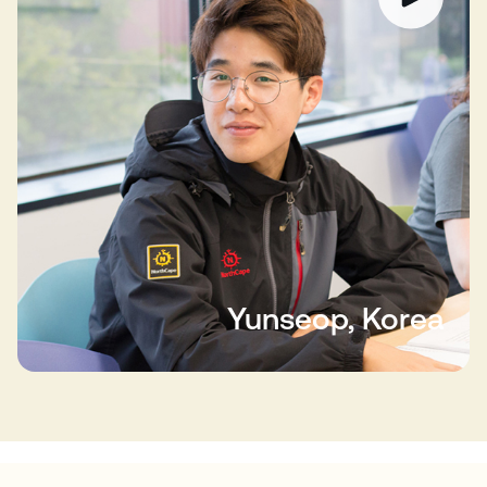
Yunseop, Korea