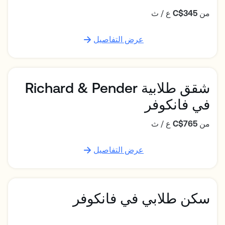
من
C$345
ع / ث
عرض التفاصيل
شقق طلابية Richard & Pender
في فانكوفر
من
C$765
ع / ث
عرض التفاصيل
سكن طلابي في فانكوفر