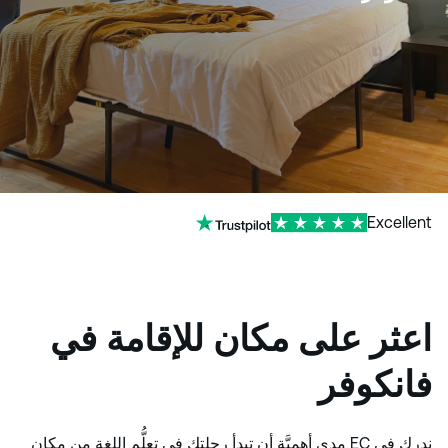
Excellent
اعثر على مكان للإقامة في
فانكوفر
ندرك في EC مدى أهميَّة أن تبدأ رحلتك في تعلُّم اللغة من مكانٍ