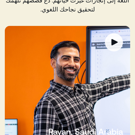
اللغة إلى إنجازات غيرت حياتهم. دع قصصهم تلهمك
لتحقيق نجاحك اللغوي.
Rayan, Saudi Arabia