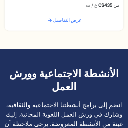
من
C$435
ع / ث
عرض التفاصيل
الأنشطة الاجتماعية وورش
العمل
انضم إلى برامج أنشطتنا الاجتماعية والثقافية،
وشارك في ورش العمل اللغوية المجانية. إليك
عينة من الأنشطة المعروضة. يرجى ملاحظة أن