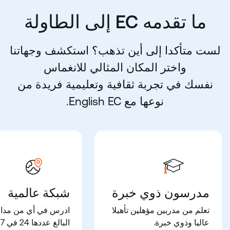
ما تقدمه CE إلى الطاولة
لست متأكدا إلى أين تذهب؟ استكشف وجهاتنا
واختر المكان المثالي للانغماس
نفسك في تجربة ثقافية وتعليمية فريدة من
نوعها مع CE hsilgnE.
مدرسون ذوي خبرة
شبكة عالمية
تعلم من مدربين مؤهلين تأهيلا
ادرس في أي من مدار
عاليا وذوي خبرة.
البالغ عددها 24 في 7