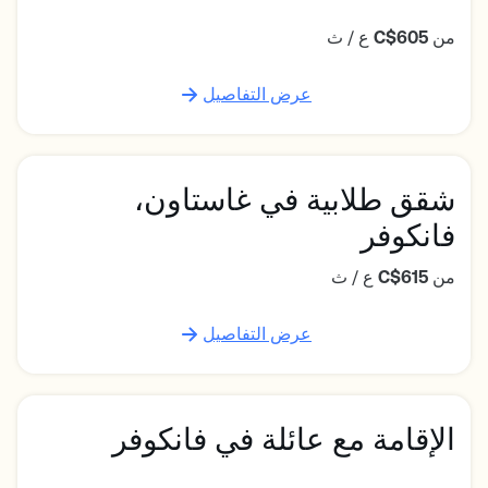
من
C$605
ع / ث
عرض التفاصيل
شقق طلابية في غاستاون،
فانكوفر
من
C$615
ع / ث
عرض التفاصيل
الإقامة مع عائلة في فانكوفر