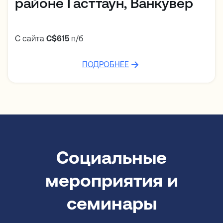
районе Гасттаун, Ванкувер
С сайта
C$615
п/б
ПОДРОБНЕЕ
Социальные
мероприятия и
семинары