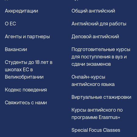
Аккредитации
Общий английский
О EC
Английский для работы
Агенты и партнеры
Деловой английский
Вакансии
Подготовительные курсы
для поступления в вуз и
Студенты до 18 лет в
сдачи экзаменов
школах EC в
Великобритании
Онлайн-курсы
английского языка
Кодекс поведения
Виртуальные стажировки
Свяжитесь с нами
Курсы английского по
программе Erasmus+
Special Focus Classes