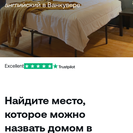
и
английский в Ванкувере
ю
Excellent
Найдите место,
которое можно
назвать домом в