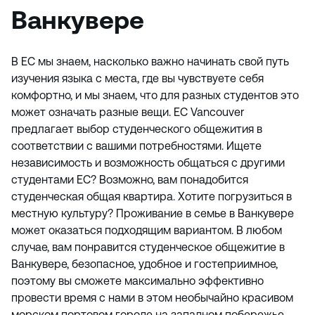
Ванкувере
В EC мы знаем, насколько важно начинать свой путь
изучения языка с места, где вы чувствуете себя
комфортно, и мы знаем, что для разных студентов это
может означать разные вещи. EC Vancouver
предлагает выбор студенческого общежития в
соответствии с вашими потребностями. Ищете
независимость и возможность общаться с другими
студентами ЕС? Возможно, вам понадобится
студенческая общая квартира. Хотите погрузиться в
местную культуру? Проживание в семье в Ванкувере
может оказаться подходящим вариантом. В любом
случае, вам понравится студенческое общежитие в
Ванкувере, безопасное, удобное и гостеприимное,
поэтому вы сможете максимально эффективно
провести время с нами в этом необычайно красивом
морском портовом городе на западном побережье