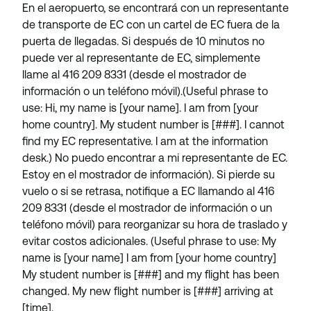
En el aeropuerto, se encontrará con un representante
de transporte de EC con un cartel de EC fuera de la
puerta de llegadas. Si después de 10 minutos no
puede ver al representante de EC, simplemente
llame al 416 209 8331 (desde el mostrador de
información o un teléfono móvil).(Useful phrase to
use: Hi, my name is [your name]. I am from [your
home country]. My student number is [###]. I cannot
find my EC representative. I am at the information
desk.) No puedo encontrar a mi representante de EC.
Estoy en el mostrador de información). Si pierde su
vuelo o si se retrasa, notifique a EC llamando al 416
209 8331 (desde el mostrador de información o un
teléfono móvil) para reorganizar su hora de traslado y
evitar costos adicionales. (Useful phrase to use: My
name is [your name] I am from [your home country]
My student number is [###] and my flight has been
changed. My new flight number is [###] arriving at
[time].