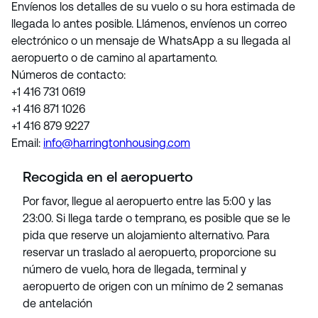
Envíenos los detalles de su vuelo o su hora estimada de
llegada lo antes posible. Llámenos, envíenos un correo
electrónico o un mensaje de WhatsApp a su llegada al
aeropuerto o de camino al apartamento.
Números de contacto:
+1 416 731 0619
+1 416 871 1026
+1 416 879 9227
Email:
info@harringtonhousing.com
Recogida en el aeropuerto
Por favor, llegue al aeropuerto entre las 5:00 y las
23:00. Si llega tarde o temprano, es posible que se le
pida que reserve un alojamiento alternativo. Para
reservar un traslado al aeropuerto, proporcione su
número de vuelo, hora de llegada, terminal y
aeropuerto de origen con un mínimo de 2 semanas
de antelación