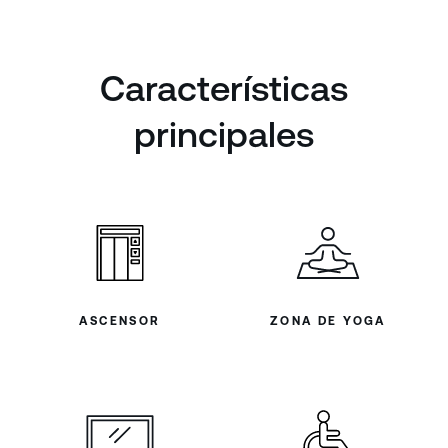
Características
principales
ASCENSOR
ZONA DE YOGA