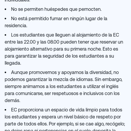
No se permiten huéspedes que pernocten.
No está permitido fumar en ningún lugar de la
residencia.
Los estudiantes que lleguen al alojamiento de la EC
entre las 22.00 y las 08.00 pueden tener que reservar un
alojamiento alternativo para su primera noche. Esto es
para garantizar la seguridad de los estudiantes a su
llegada.
Aunque promovemos y apoyamos la diversidad, no
podemos garantizar la mezcla de idiomas. Sin embargo,
siempre animamos a los estudiantes a utilizar el inglés
para comunicarse, ser respetuosos e inclusivos con los
demás.
EC proporciona un espacio de vida limpio para todos
los estudiantes y espera un nivel básico de respeto por
parte de todos ellos. Por ejemplo, si se cae algo, recógelo;
no dejes ropa ni pertenencias en el suelo; deposita la