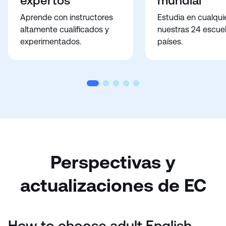
expertos
mundial
Aprende con instructores
Estudia en cualqui
altamente cualificados y
nuestras 24 escue
experimentados.
países.
Perspectivas y
actualizaciones de EC
How to choose adult English