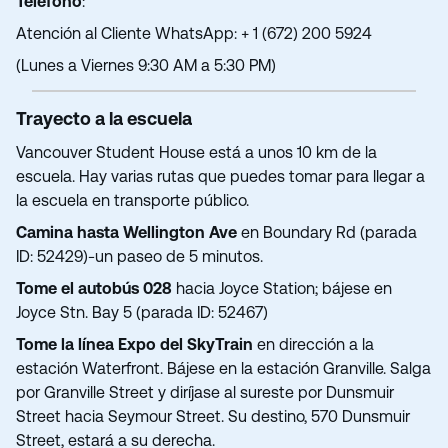
Teléfono
:
Atención al Cliente WhatsApp: + 1 (672) 200 5924
(Lunes a Viernes 9:30 AM a 5:30 PM)
Trayecto a la escuela
Vancouver Student House está a unos 10 km de la
escuela. Hay varias rutas que puedes tomar para llegar a
la escuela en transporte público.
Camina hasta Wellington Ave
en Boundary Rd (parada
ID: 52429)-un paseo de 5 minutos.
Tome el autobús 028
hacia Joyce Station; bájese en
Joyce Stn. Bay 5 (parada ID: 52467)
Tome la línea Expo del SkyTrain
en dirección a la
estación Waterfront. Bájese en la estación Granville. Salga
por Granville Street y diríjase al sureste por Dunsmuir
Street hacia Seymour Street. Su destino, 570 Dunsmuir
Street, estará a su derecha.