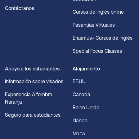
Contáctanos
Cursos de inglés online
Pasantías Virtuales
Erasmus+ Cursos de inglés
Special Focus Classes
Apoyo a los estudiantes
Alojamiento
Información sobre visados
EE.UU.
Experiencia Alfombra
Canadá
Naranja
Reino Unido
Seguro para estudiantes
Irlanda
Malta