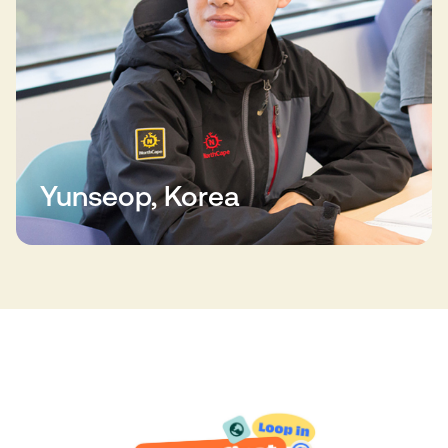
Yunseop, Korea