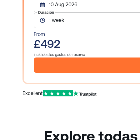
10 Aug 2026
Duración
1 week
From
£492
incluidos los gastos de reserva
Excellent
Explore todas