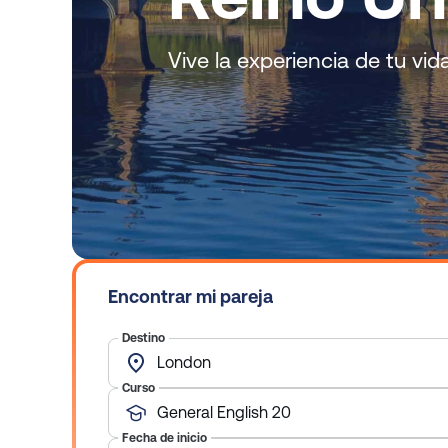
d
o
Vive la experiencia de tu vid
Encontrar mi pareja
Destino
London
Curso
General English 20
Fecha de inicio