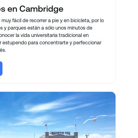
és en Cambridge
y fácil de recorrer a pie y en bicicleta, por lo
os y parques están a sólo unos minutos de
nocer la vida universitaria tradicional en
gar estupendo para concentrarte y perfeccionar
és.