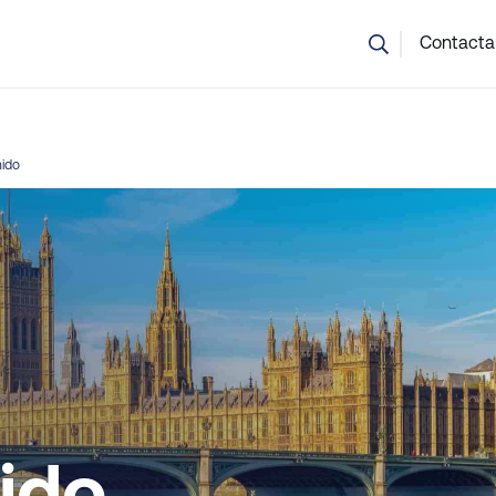
o estás seguro de qué curso elegir? Nuestro equipo puede ayu
Contacta
nido
ido