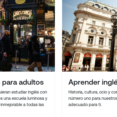
 para adultos
Aprender ingl
eran estudiar inglés con
Historia, cultura, ocio y c
s una escuela luminosa y
número uno para nuestros
inmejorable a todas las
adecuado para ti.