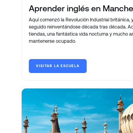
Aprender inglés en Manche
Aquí comenzó la Revolución Industrial británica, 
seguido reinventándose década tras década. Aq
tiendas, una fantástica vida nocturna y mucho ar
mantenerse ocupado.
VISITAR LA ESCUELA