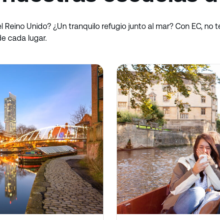
l Reino Unido? ¿Un tranquilo refugio junto al mar? Con EC, no t
e cada lugar.