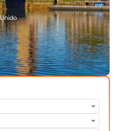
o Unido