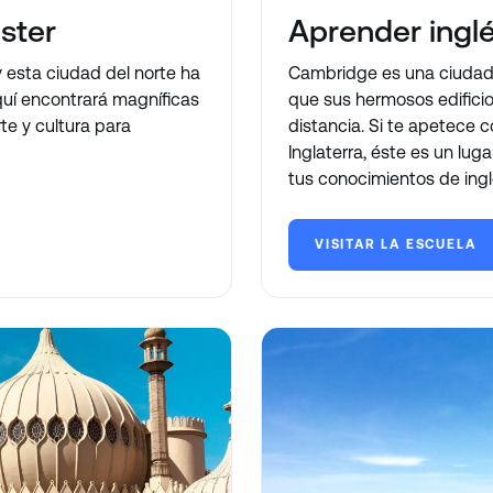
ster
Aprender ingl
y esta ciudad del norte ha
Cambridge es una ciudad mu
uí encontrará magníficas
que sus hermosos edifici
te y cultura para
distancia. Si te apetece co
Inglaterra, éste es un lu
tus conocimientos de ingl
VISITAR LA ESCUELA