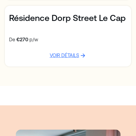
Résidence Dorp Street Le Cap
De
€270
p/w
VOIR DÉTAILS