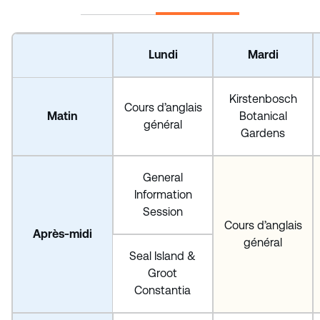
Lundi
Mardi
Kirstenbosch
Cours d’anglais
Matin
Botanical
général
Gardens
General
Information
Session
Cours d’anglais
Après-midi
général
Seal Island &
Groot
Constantia