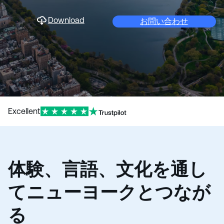
Download
お問い合わせ
Excellent
体験、言語、文化を通し
てニューヨークとつなが
る