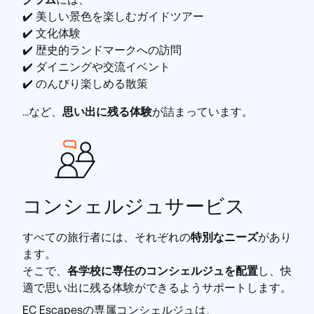
✔️ 美しい景色を楽しむガイドツアー
✔️ 文化体験
✔️ 歴史的ランドマークへの訪問
✔️ ダイニングや交流イベント
✔️ のんびり楽しめる散策
…など、
思い出に残る体験
が詰まっています。
コンシェルジュサービス
すべての旅行者には、それぞれの
特別なニーズ
があり
ます。
そこで、
各学校に専任のコンシェルジュを配置
し、快
適で思い出に残る体験ができるようサポートします。
EC Escapesの専属コンシェルジュは、