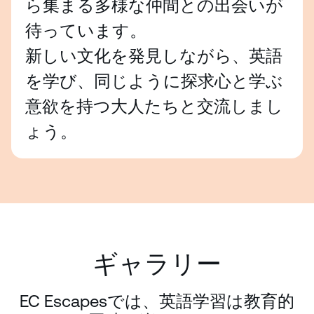
ら集まる多様な仲間との出会いが
Meeting Time:
8:00 AM
待っています。
新しい文化を発見しながら、英語
を学び、同じように探求心と学ぶ
意欲を持つ大人たちと交流しまし
ょう。
ギャラリー
EC Escapesでは、英語学習は教育的