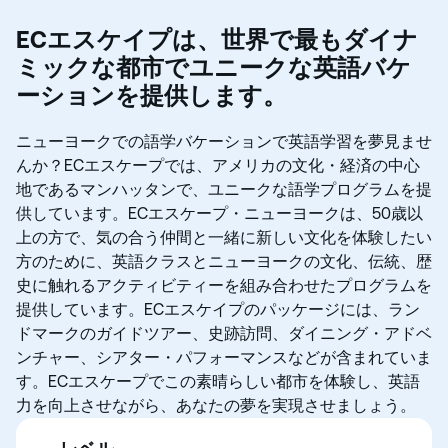
ECエスケイプは、世界で最もダイナ
ミックな都市でユニークな英語バケ
ーションを提供します。
ニューヨークでの語学バケーションで英語学習を夢見ませ
んか？ECエスケープでは、アメリカの文化・経済の中心
地であるマンハッタンで、ユニークな語学プログラムを提
供しています。ECエスケープ・ニューヨークは、50歳以
上の方で、気の合う仲間と一緒に新しい文化を体験したい
方のために、英語クラスとニューヨークの文化、伝統、歴
史に触れるアクティビティーを組み合わせたプログラムを
提供しています。ECエスケイプのパッケージには、ラン
ドマークのガイドツアー、史跡訪問、ダイニング・アドベ
ンチャー、シアター・パフォーマンスなどが含まれていま
す。ECエスケープでこの素晴らしい都市を体験し、英語
力を向上させながら、あなたの夢を実現させましょう。