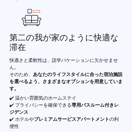
第二の我が家のように快適な
滞在
快適さと柔軟性は、語学バケーションに欠かせませ
ん。
そのため、
あなたのライフスタイルに合った宿泊施設
を選べるよう、さまざまなオプションを用意していま
す。
✔️ 温かい雰囲気のホームステイ
✔️ プライバシーを確保できる
専用バスルーム付きレ
ジデンス
✔️ ホテルや
プレミアムサービスアパートメント
の利
便性