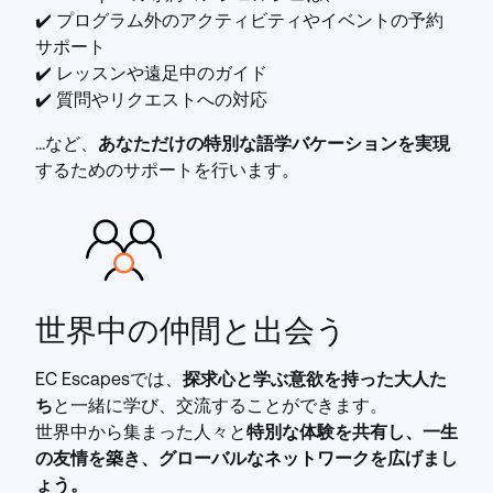
✔️ プログラム外のアクティビティやイベントの予約
サポート
✔️ レッスンや遠足中のガイド
✔️ 質問やリクエストへの対応
…など、
あなただけの特別な語学バケーションを実現
するためのサポートを行います。
世界中の仲間と出会う
EC Escapesでは、
探求心と学ぶ意欲を持った大人た
ち
と一緒に学び、交流することができます。
世界中から集まった人々と
特別な体験を共有し、一生
の友情を築き、グローバルなネットワークを広げまし
ょう。