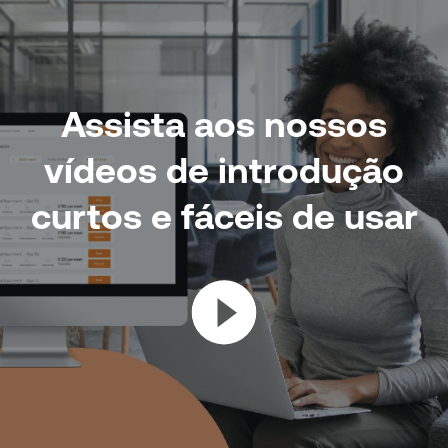
Assista aos nossos
vídeos de introdução
curtos e fáceis de usar