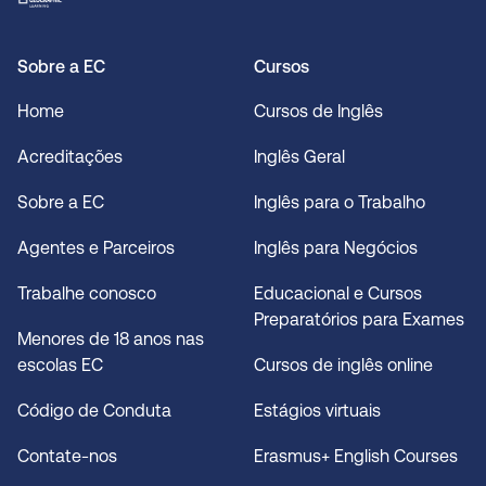
Sobre a EC
Cursos
Home
Cursos de Inglês
Acreditações
Inglês Geral
Sobre a EC
Inglês para o Trabalho
Agentes e Parceiros
Inglês para Negócios
Trabalhe conosco
Educacional e Cursos
Preparatórios para Exames
Menores de 18 anos nas
escolas EC
Cursos de inglês online
Código de Conduta
Estágios virtuais
Contate-nos
Erasmus+ English Courses