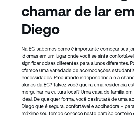
chamar de lar e
Diego
Na EC, sabemos como é importante começar sua jo
idiomas em um lugar onde você se sinta confortáve
significar coisas diferentes para alunos diferentes. 
oferece uma variedade de acomodações estudantis
necessidades. Procurando independência e a chanc
alunos da EC? Talvez você queira uma residência est
mergulhar na cultura local? Uma casa de família e
ideal. De qualquer forma, você desfrutará de uma 
Diego que é segura, confortável e acolhedora – par
máximo seu tempo conosco neste paraíso costeiro d