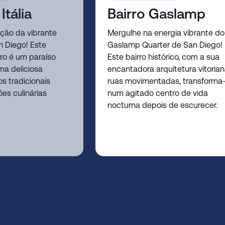
tália
Bairro Gaslamp
ação da vibrante
Mergulhe na energia vibrante do
an Diego! Este
Gaslamp Quarter de San Diego!
ro é um paraíso
Este bairro histórico, com a sua
ma deliciosa
encantadora arquitetura vitorian
s tradicionais
ruas movimentadas, transforma
ões culinárias
num agitado centro de vida
nocturna depois de escurecer.