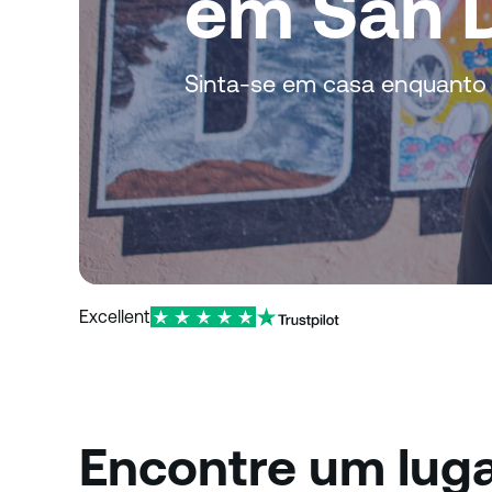
em San 
Sinta-se em casa enquanto 
Excellent
Encontre um luga