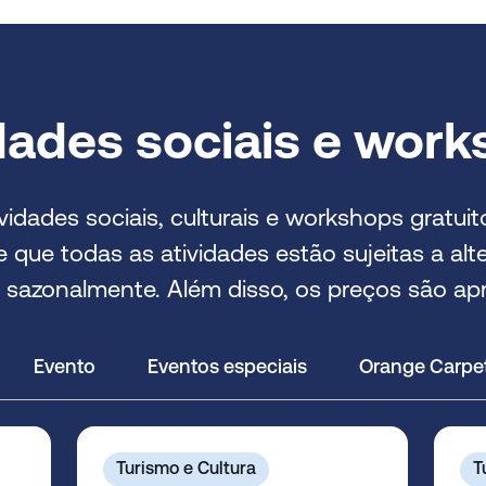
dades sociais e wor
vidades sociais, culturais e workshops gratui
 que todas as atividades estão sujeitas a al
s sazonalmente. Além disso, os preços são ap
Evento
Eventos especiais
Orange Carpet
Turismo e Cultura
T