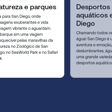
atureza e parques
Desportos
aquáticos
a para San Diego, onde
Diego
sagens exuberantes e vida
vagem vibrante o aguardam.
Chamando todos o
barque em uma viagem
água! San Diego é 
squecível pelas maravilhas da
aventura e emoção,
ureza no Zoológico de San
deslumbrantes, águ
go, no SeaWorld Park e no Safari
uma grande varied
k.
desportos aquáticos