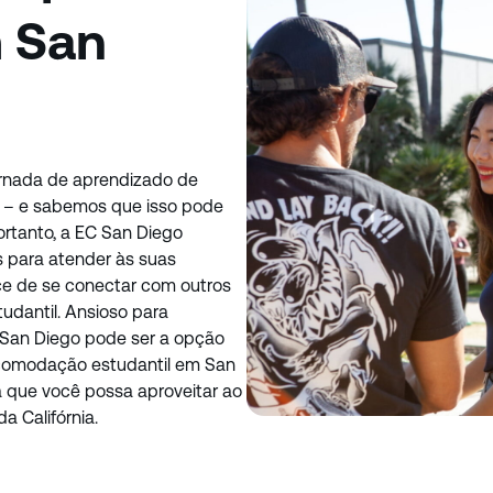
m San
rnada de aprendizado de
l – e sabemos que isso pode
Portanto, a EC San Diego
 para atender às suas
e de se conectar com outros
udantil. Ansioso para
m San Diego pode ser a opção
acomodação estudantil em San
a que você possa aproveitar ao
a Califórnia.