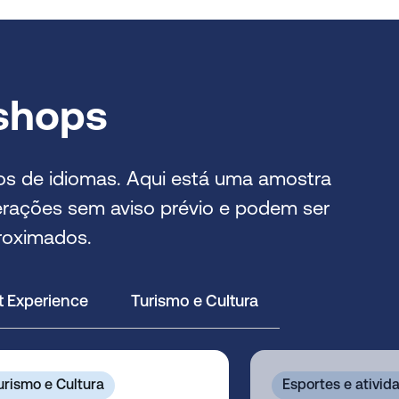
kshops
tos de idiomas. Aqui está uma amostra
terações sem aviso prévio e podem ser
roximados.
 Experience
Turismo e Cultura
urismo e Cultura
Esportes e ativid