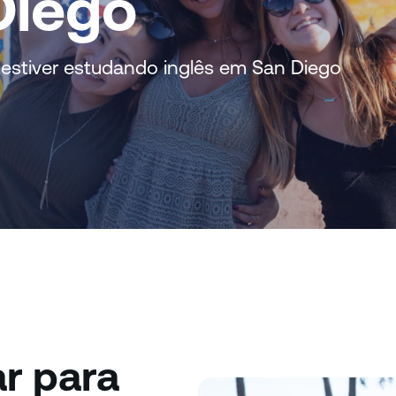
Diego
estiver estudando inglês em San Diego
r para