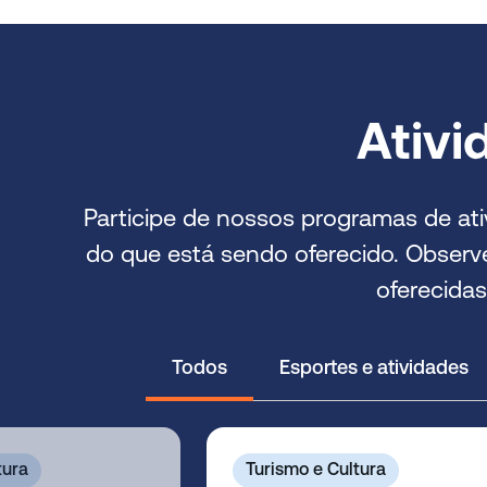
Ativi
Participe de nossos programas de ati
do que está sendo oferecido. Observe
oferecida
Todos
Esportes e atividades
tura
Turismo e Cultura