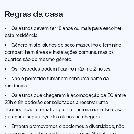
Regras da casa
Os alunos devem ter 18 anos ou mais para escolher
esta residência
Gênero misto: alunos do sexo masculino e feminino
compartilham áreas e instalações comuns, mas os
quartos são do mesmo gênero.
Os hóspedes podem ficar no máximo 2 noites.
Não é permitido fumar em nenhuma parte da
residência.
Os alunos que chegarem à acomodação da EC entre
22h e 8h poderão ser solicitados a reservar uma
acomodação alternativa para a primeira noite. Isso visa
garantir a segurança dos alunos na chegada.
Embora promovamos e apoiemos a diversidade, não
podemos garantir a mistura de idiomas. No entanto,