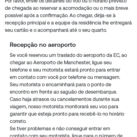
Por favor, envie os detalhes do voo ou o horário previsto
de chegada ao reservar a acomodação ou o mais breve
possível após a confirmação. Ao chegar, dirija-se à
recepção principal e a equipe da residência lhe entregará
seu cartão e o acompanhará até o seu quarto.
Recepção no aeroporto
Se você reservou um traslado do aeroporto da EC, ao
chegar ao Aeroporto de Manchester, ligue seu
telefone e seu motorista estará pronto para entrar
em contato com você por telefone ou mensagem.
Seu motorista o encaminhará para o ponto de
encontro em frente ao saguão de desembarque.
Caso haja atrasos ou cancelamentos durante sua
viagem, nosso motorista monitorará seu voo para
garantir que esteja pronto para recebê-lo no horário
correto.
Se tiver problemas e não conseguir entrar em
contato com seu motorista, ligue para o número de