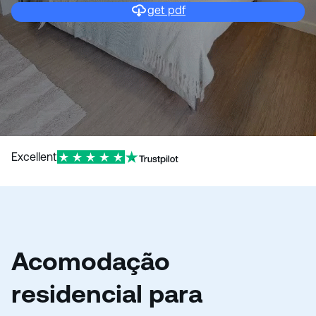
get pdf
Excellent
Acomodação
residencial para