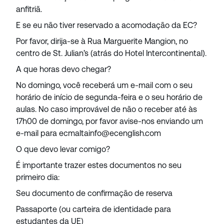
anfitriã.
E se eu não tiver reservado a acomodação da EC?
Por favor, dirija-se à Rua Marguerite Mangion, no
centro de St. Julian’s (atrás do Hotel Intercontinental).
A que horas devo chegar?
No domingo, você receberá um e-mail com o seu
horário de início de segunda-feira e o seu horário de
aulas. No caso improvável de não o receber até às
17h00 de domingo, por favor avise-nos enviando um
e-mail para ecmaltainfo@ecenglish.com
O que devo levar comigo?
É importante trazer estes documentos no seu
primeiro dia:
Seu documento de confirmação de reserva
Passaporte (ou carteira de identidade para
estudantes da UE)