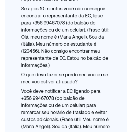
Se após 10 minutos você não conseguir
encontrar o representante da EC, ligue
para +356 99467078 (do balcão de
informações ou de um celular). (Frase útil:
Olá, meu nome é (Maria Angeli). Sou da
(Itália). Meu número de estudante é
(123456). Não consigo encontrar meu
representante da EC. Estou no balcão de
informações.)
O que devo fazer se perdi meu voo ou se
meu voo estiver atrasado?
Você deve notificar a EC ligando para
+356 99467078 (do balcão de
informações ou de um celular) para
remarcar seu horário de traslado e evitar
custos adicionais. (Frase útil: Meu nome é
(Maria Angeli). Sou da (Itália). Meu número