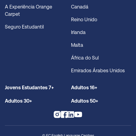
A Experiência Orange
Canadá
Carpet
Reino Unido
Seguro Estudantil
Irlanda
Malta
África do Sul
Emirados Árabes Unidos
Jovens Estudantes 7+
Adultos 16+
Adultos 30+
Adultos 50+
© EC English Language Centres