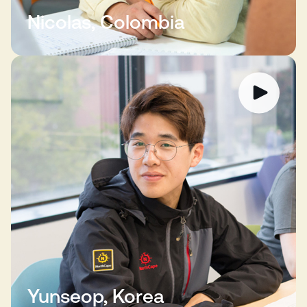
Nicolas, Colombia
Yunseop, Korea