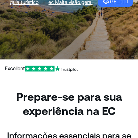
GET pdf
guia turístico
ec Malta visão geral
Excellent
Prepare-se para sua
experiência na EC
Informações essenciais para se