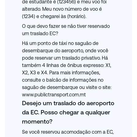
de estudante é (123456) e meu voo foi
alterado. Meu novo número de voo é
(1234) e chegarei às (horário).
O que devo fazer se não tiver reservado
um traslado EC?
Há um ponto de táxi no saguão de
desembarque do aeroporto, onde você
pode reservar um traslado privativo. Há
também 4 linhas de ônibus expresso: X1,
X2, X3 e X4. Para mais informações,
consulte o balcão de informações no
saguão de desembarque ou visite o site:
www.publictransport.com.mt
Desejo um traslado do aeroporto
da EC. Posso chegar a qualquer
momento?
Se você reservou acomodação com a EC,