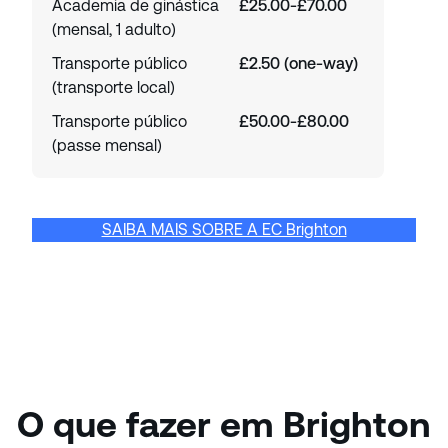
Academia de ginástica
£25.00-£70.00
(mensal, 1 adulto)
Transporte público
£2.50 (one-way)
(transporte local)
Transporte público
£50.00-£80.00
(passe mensal)
SAIBA MAIS SOBRE A EC Brighton
O que fazer em Brighton