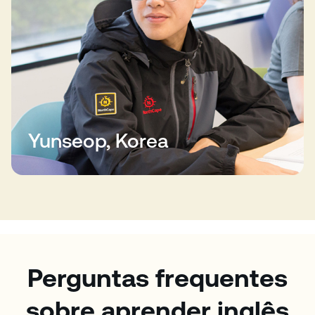
Yunseop, Korea
Perguntas frequentes
sobre aprender inglês