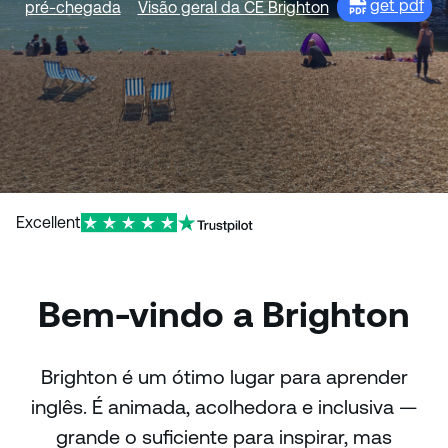
get pdf
pré-chegada
Visão geral da CE Brighton
Excellent
Bem-vindo a Brighton
Brighton é um ótimo lugar para aprender
inglês. É animada, acolhedora e inclusiva —
grande o suficiente para inspirar, mas