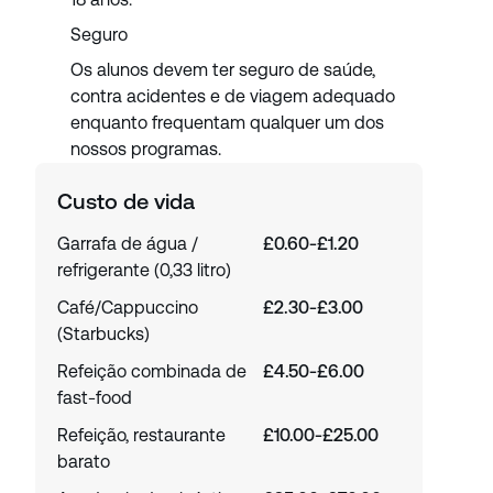
Seguro
Os alunos devem ter seguro de saúde,
contra acidentes e de viagem adequado
enquanto frequentam qualquer um dos
nossos programas.
Custo de vida
Garrafa de água /
£0.60-£1.20
refrigerante (0,33 litro)
Café/Cappuccino
£2.30-£3.00
(Starbucks)
Refeição combinada de
£4.50-£6.00
fast-food
Refeição, restaurante
£10.00-£25.00
barato