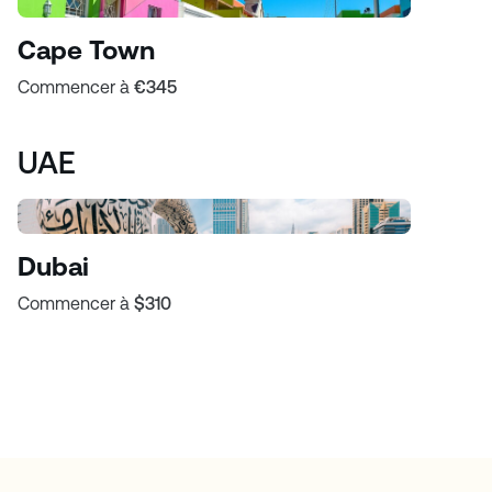
Cape Town
Commencer à
€345
UAE
Dubai
Commencer à
$310