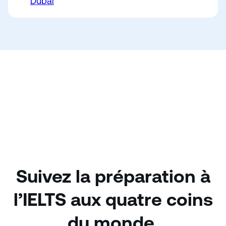
Dubai
Suivez la préparation à
l’IELTS aux quatre coins
du monde.