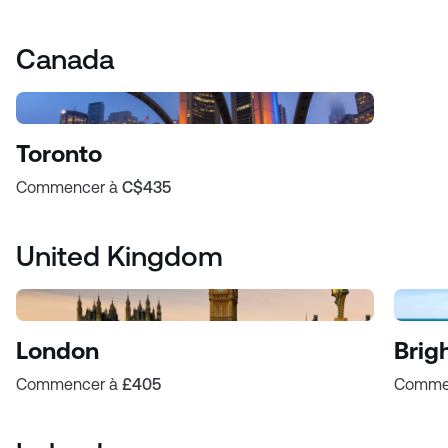
Canada
Toronto
Commencer à
C$435
United Kingdom
London
Brig
Commencer à
£405
Comme