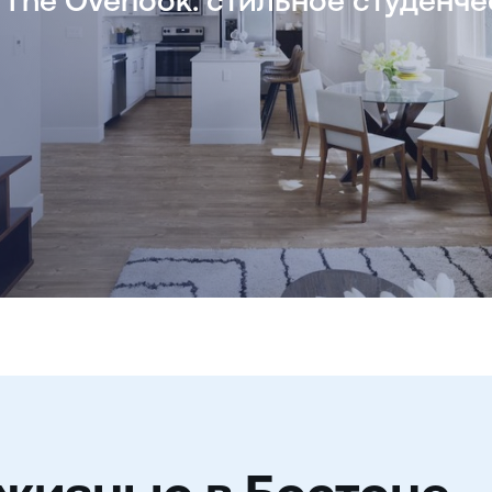
The Overlook: стильное студенче