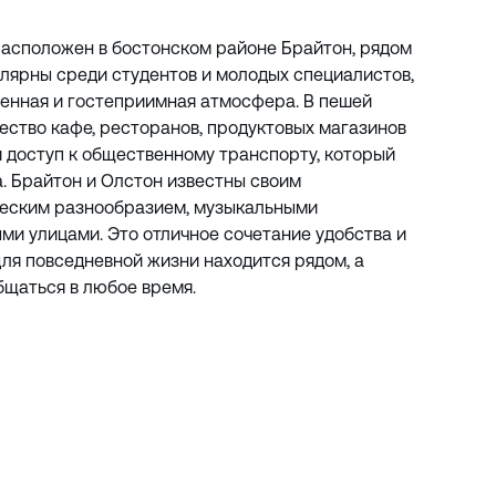
асположен в бостонском районе Брайтон, рядом
улярны среди студентов и молодых специалистов,
ленная и гостеприимная атмосфера. В пешей
ество кафе, ресторанов, продуктовых магазинов
й доступ к общественному транспорту, который
а. Брайтон и Олстон известны своим
еским разнообразием, музыкальными
и улицами. Это отличное сочетание удобства и
ля повседневной жизни находится рядом, а
бщаться в любое время.