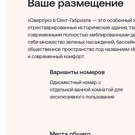
Ваше размещение
«Оверлук» в Сент-Габриэле — это особенный 
отреставрированные исторические здания, так
современными полностью меблированными дв
себя множество зеленых насаждений, бассейн,
общественное пространство под названием «М
и современный комфорт.
Варианты номеров
Одноместный номер с
отдельной ванной комнатой для
эксклюзивного пользования
Места общего