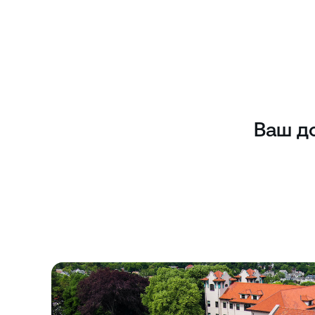
Ваш д