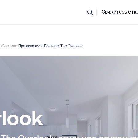
Не уверены, какой курс вам подходит? Наша команда помо
Свяжитесь с н
в Бостоне
Проживание в Бостоне: The Overlook
rlook