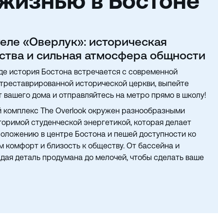
жизнью в Бостоне
теле «Оверлук»: историческая
ства и сильная атмосфера общности
, где история Бостона встречается с современной
отреставрированной исторической церкви, выпейте
т вашего дома и отправляйтесь на метро прямо в школу!
 комплекс The Overlook окружен разнообразными
оримой студенческой энергетикой, которая делает
положению в центре Бостона и пешей доступности ко
м комфорт и близость к обществу. От бассейна и
дая деталь продумана до мелочей, чтобы сделать ваше