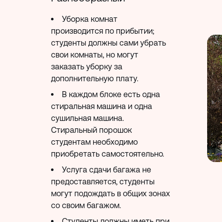
Уборка комнат
производится по прибытии;
студенты должны сами убрать
свои комнаты, но могут
заказать уборку за
дополнительную плату.
В каждом блоке есть одна
стиральная машина и одна
сушильная машина.
Стиральный порошок
студентам необходимо
приобретать самостоятельно.
Услуга сдачи багажа не
предоставляется, студенты
могут подождать в общих зонах
со своим багажом.
Студенты должны иметь при