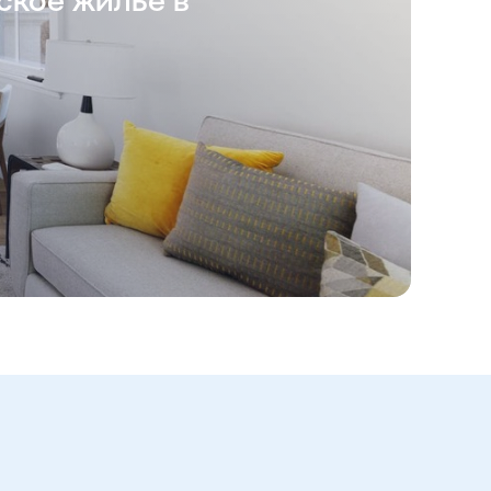
ское жилье в