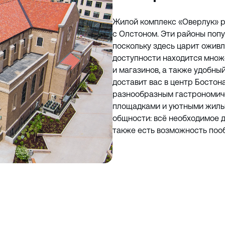
Жилой комплекс «Оверлук» р
с Олстоном. Эти районы поп
поскольку здесь царит ожив
доступности находится множ
и магазинов, а также удобны
доставит вас в центр Бостон
разнообразным гастрономич
площадками и уютными жилым
общности: всё необходимое д
также есть возможность поо