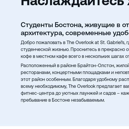
Наслаждайтесь 
Студенты Бостона, живущие в о
архитектура, современные удоб
Добро пожаловать в The Overlook at St. Gabriel’s
студенческой жизнью. Проснитесь в прекрасно 
кофе в местном кафе всего в нескольких шагах о
Расположенный в районе Брайтон-Олстон, жилой
ресторанами, концертными площадками и неповт
этот район особенным. Благодаря удобному рас
всему необходимому, The Overlook предлагает ва
фитнес-центра до уютных лаунжей и садов – каж
пребывание в Бостоне незабываемым.