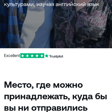
и
культурами, изучая английский язык
ю
Excellent
Место, где можно
принадлежать, куда бы
вы ни отправились