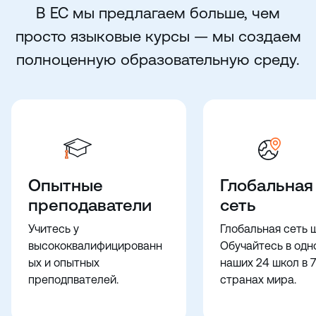
В EC мы предлагаем больше, чем
просто языковые курсы — мы создаем
полноценную образовательную среду.
Опытные
Глобальная
преподаватели
сеть
Учитесь у
Глобальная сеть 
высококвалифицированн
Обучайтесь в одн
ых и опытных
наших 24 школ в 7
преподпвателей.
странах мира.