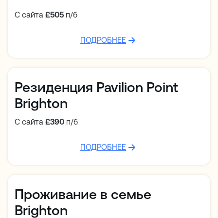
С сайта
£505
п/б
ПОДРОБНЕЕ
Резиденция Pavilion Point
Brighton
С сайта
£390
п/б
ПОДРОБНЕЕ
Проживание в семье
Brighton