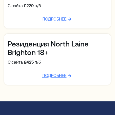
С сайта
£220
п/б
ПОДРОБНЕЕ
Резиденция North Laine
Brighton 18+
С сайта
£425
п/б
ПОДРОБНЕЕ