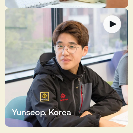
Yunseop, Korea