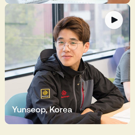
Yunseop, Korea