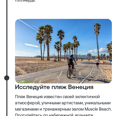
Голливуда.
Исследуйте пляж Венеция
Пляж Венеция известен своей эклектичной
атмосферой, уличными артистами, уникальными
магазинами и тренажерным залом Muscle Beach.
Прогуляйтесь по набережной, возьмите