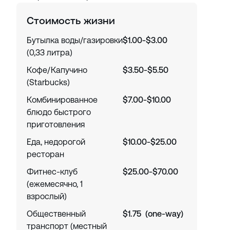
Стоимость жизни
Бутылка воды/газировки
$1.00-$3.00
(0,33 литра)
Кофе/Капучино
$3.50-$5.50
(Starbucks)
Комбинированное
$7.00-$10.00
блюдо быстрого
приготовления
Еда, недорогой
$10.00-$25.00
ресторан
Фитнес-клуб
$25.00-$70.00
(ежемесячно, 1
взрослый)
Общественный
$1.75 (one-way)
транспорт (местный