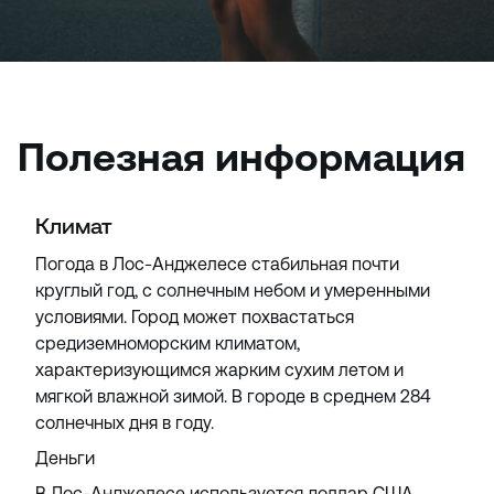
Полезная информация
Климат
Погода в Лос-Анджелесе стабильная почти
круглый год, с солнечным небом и умеренными
условиями. Город может похвастаться
средиземноморским климатом,
характеризующимся жарким сухим летом и
мягкой влажной зимой. В городе в среднем 284
солнечных дня в году.
Деньги
В Лос-Анджелесе используется доллар США