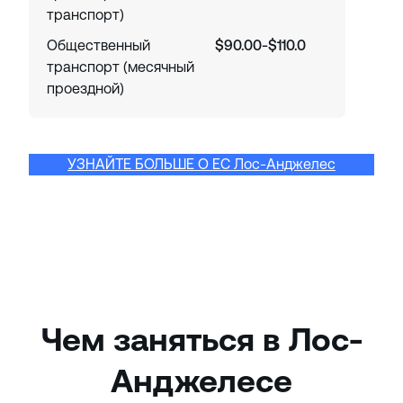
транспорт)
Общественный
$90.00-$110.0
транспорт (месячный
проездной)
УЗНАЙТЕ БОЛЬШЕ О EC Лос-Анджелес
Чем заняться в Лос-
Анджелесе