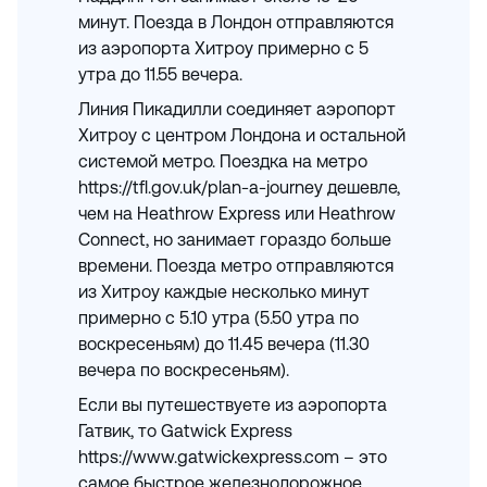
минут. Поезда в Лондон отправляются
из аэропорта Хитроу примерно с 5
утра до 11.55 вечера.
Линия Пикадилли соединяет аэропорт
Хитроу с центром Лондона и остальной
системой метро. Поездка на метро
https://tfl.gov.uk/plan-a-journey дешевле,
чем на Heathrow Express или Heathrow
Connect, но занимает гораздо больше
времени. Поезда метро отправляются
из Хитроу каждые несколько минут
примерно с 5.10 утра (5.50 утра по
воскресеньям) до 11.45 вечера (11.30
вечера по воскресеньям).
Если вы путешествуете из аэропорта
Гатвик, то Gatwick Express
https://www.gatwickexpress.com – это
самое быстрое железнодорожное