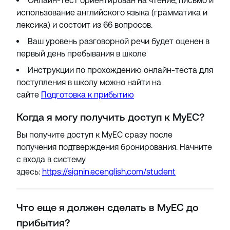
Онлайн-тест ориентирован на чтение, письмо и
использование английского языка (грамматика и
лексика) и состоит из 66 вопросов.
Ваш уровень разговорной речи будет оценен в
первый день пребывания в школе
Инструкции по прохождению онлайн-теста для
поступления в школу можно найти на
сайте
Подготовка к прибытию
Когда я могу получить доступ к MyEC?
Вы получите доступ к MyEC сразу после
получения подтверждения бронирования. Начните
с входа в систему
здесь:
https://signin.ecenglish.com/student
Что еще я должен сделать в MyEC до
прибытия?