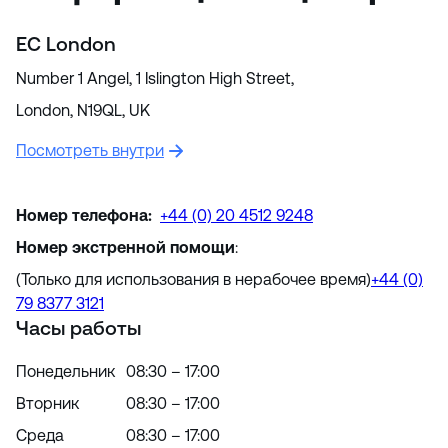
EC London
Number 1 Angel, 1 Islington High Street,
London, N19QL, UK
Посмотреть внутри
Номер телефона:
+44 (0) 20 4512 9248
Номер экстренной помощи
:
(Только для использования в нерабочее время)
+44 (0)
79 8377 3121
Часы работы
Понедельник
08:30 – 17:00
Вторник
08:30 – 17:00
Среда
08:30 – 17:00