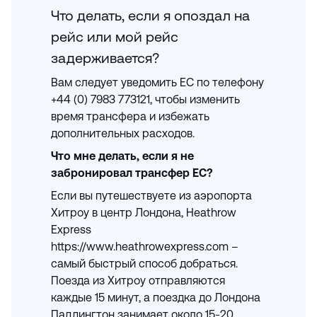
Что делать, если я опоздал на
рейс или мой рейс
задерживается?
Вам следует уведомить EC по телефону
+44 (0) 7983 773121, чтобы изменить
время трансфера и избежать
дополнительных расходов.
Что мне делать, если я не
забронировал трансфер EC?
Если вы путешествуете из аэропорта
Хитроу в центр Лондона, Heathrow
Express
https://www.heathrowexpress.com –
самый быстрый способ добраться.
Поезда из Хитроу отправляются
каждые 15 минут, а поездка до Лондона
Паддингтон занимает около 15-20