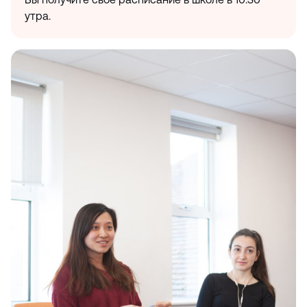
утра.