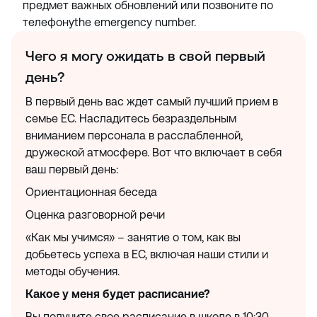
предмет важных обновлений или позвоните по
телефонуthe emergency number.
Чего я могу ожидать в свой первый
день?
В первый день вас ждет самый лучший прием в
семье EC. Насладитесь безраздельным
вниманием персонала в расслабленной,
дружеской атмосфере. Вот что включает в себя
ваш первый день:
Ориентационная беседа
Оценка разговорной речи
«Как мы учимся» – занятие о том, как вы
добьетесь успеха в EC, включая наши стили и
методы обучения.
Какое у меня будет расписание?
Вы получите свое расписание в школе в 10:30