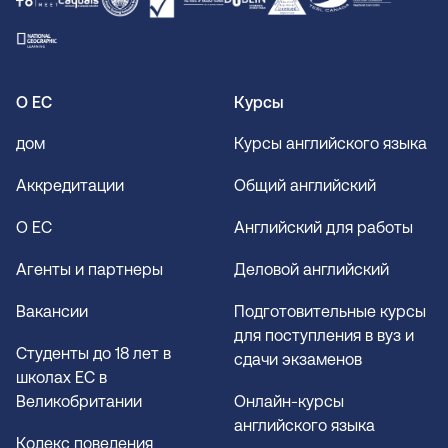
О ЕС
Курсы
дом
Курсы английского языка
Аккредитации
Общий английский
О EC
Английский для работы
Агенты и партнеры
Деловой английский
Вакансии
Подготовительные курсы
для поступления в вуз и
Студенты до 18 лет в
сдачи экзаменов
школах EC в
Великобритании
Онлайн-курсы
английского языка
Кодекс поведения