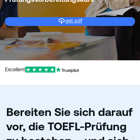
n
get pdf
Excellent
Bereiten Sie sich darauf
vor, die TOEFL-Prüfung