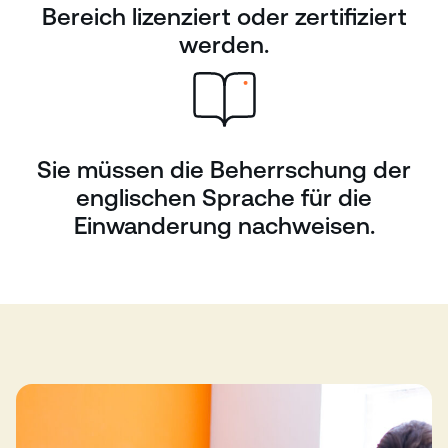
Bereich lizenziert oder zertifiziert
werden.
Sie müssen die Beherrschung der
englischen Sprache für die
Einwanderung nachweisen.