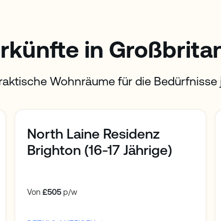
rkünfte in Großbrita
raktische Wohnräume für die Bedürfnisse 
North Laine Residenz
Brighton (16-17 Jährige)
Von
£505
p/w