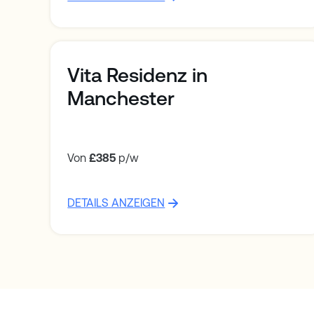
Vita Residenz in
Manchester
Von
£385
p/w
DETAILS ANZEIGEN