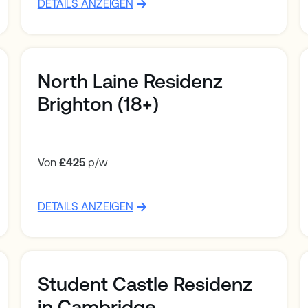
DETAILS ANZEIGEN
North Laine Residenz
Brighton (18+)
Von
£425
p/w
DETAILS ANZEIGEN
Student Castle Residenz
in Cambridge