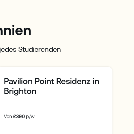
nnien
jedes Studierenden
Pavilion Point Residenz in
Brighton
Von
£390
p/w