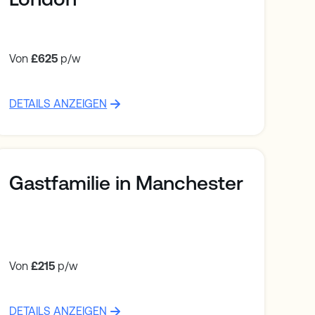
Von
£625
p/w
DETAILS ANZEIGEN
Gastfamilie in Manchester
Von
£215
p/w
DETAILS ANZEIGEN