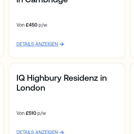
Von
£450
p/w
DETAILS ANZEIGEN
IQ Highbury Residenz in
London
Von
£510
p/w
DETAILS ANZEIGEN