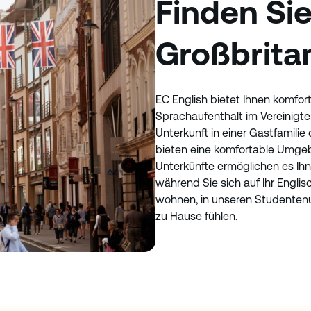
Finden Sie
Großbrita
EC English bietet Ihnen komfor
Sprachaufenthalt im Vereinigte
Unterkunft in einer Gastfamili
bieten eine komfortable Umgebu
Unterkünfte ermöglichen es Ihn
während Sie sich auf Ihr Engli
wohnen, in unseren Studentenu
zu Hause fühlen.