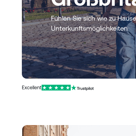
e
n
Fühlen Sie sich wie zu Hause
Unterkunftsmöglichkeiten
Excellent