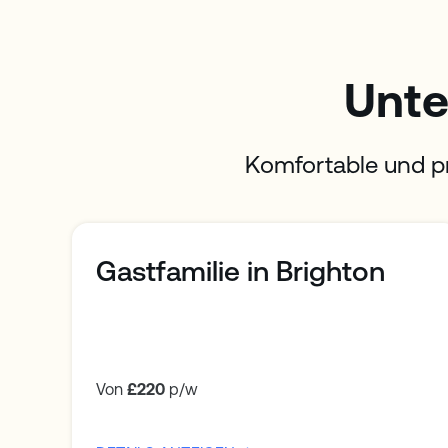
Unte
Komfortable und p
Gastfamilie in Brighton
Von
£220
p/w