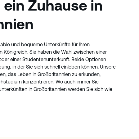
 ein Zuhause in
nnien
table und bequeme Unterkünfte für Ihren
n Königreich. Sie haben die Wahl zwischen einer
e oder einer Studentenunterkunft. Beide Optionen
ng, in der Sie sich schnell einleben können. Unsere
en, das Leben in Großbritannien zu erkunden,
schstudium konzentrieren. Wo auch immer Sie
nterkünften in Großbritannien werden Sie sich wie