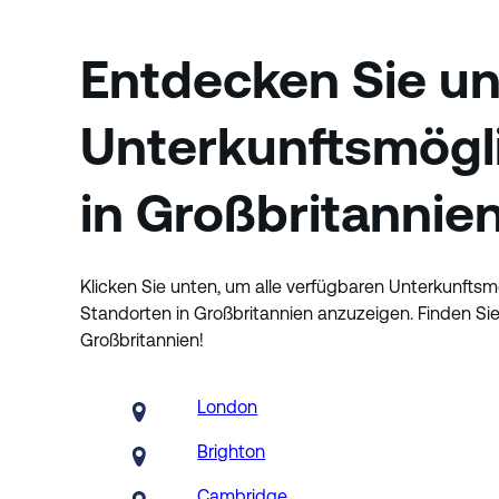
Entdecken Sie u
Unterkunftsmögl
in Großbritannie
Klicken Sie unten, um alle verfügbaren Unterkunfts
Standorten in Großbritannien anzuzeigen. Finden Sie
Großbritannien!
London
Brighton
Cambridge