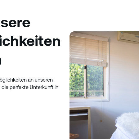
nsere
ichkeiten
n
möglichkeiten an unseren
 die perfekte Unterkunft in