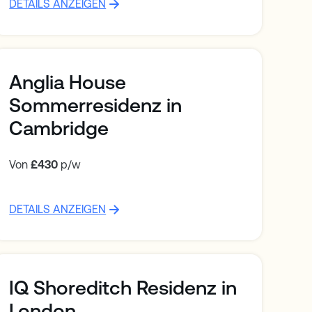
DETAILS ANZEIGEN
Anglia House
Sommerresidenz in
Cambridge
Von
£430
p/w
DETAILS ANZEIGEN
IQ Shoreditch Residenz in
London