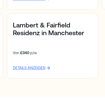
Lambert & Fairfield
Residenz in Manchester
Von
£340
p/w
DETAILS ANZEIGEN