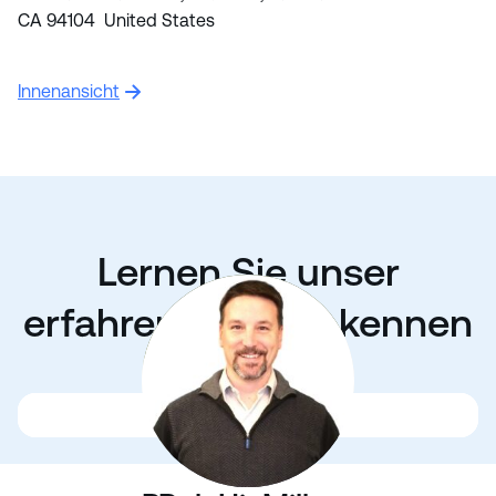
CA 94104 United States
Innenansicht
Lernen Sie unser
erfahrenes Team kennen
In San Francisco, I’m dedicated to ensuring you have an amazing time learning English and exploring this iconic city.
Helping you grow and succeed in your English skills is what I do best!