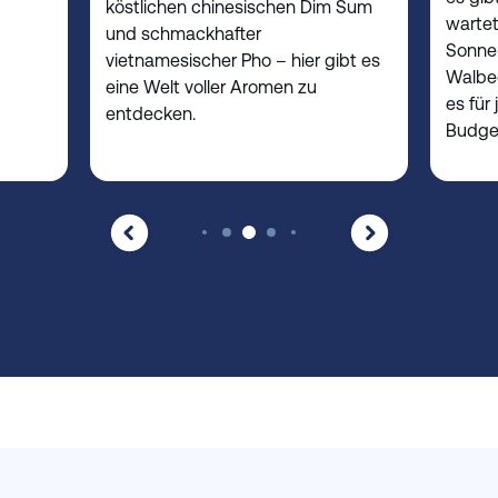
köstlichen chinesischen Dim Sum
wartet
und schmackhafter
Sonnen
vietnamesischer Pho – hier gibt es
Walbe
eine Welt voller Aromen zu
es für
entdecken.
Budget