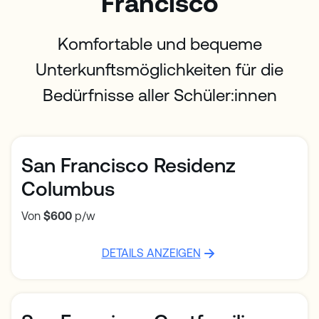
Francisco
Komfortable und bequeme
Unterkunftsmöglichkeiten für die
Bedürfnisse aller Schüler:innen
San Francisco Residenz
Columbus
Von
$600
p/w
DETAILS ANZEIGEN