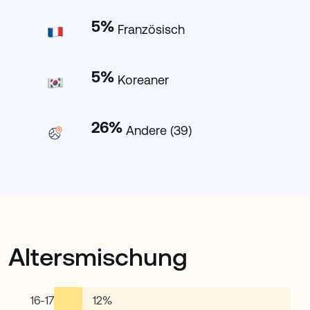
5
%
Französisch
5
%
Koreaner
26
%
Andere (39)
Altersmischung
16-17
12
%