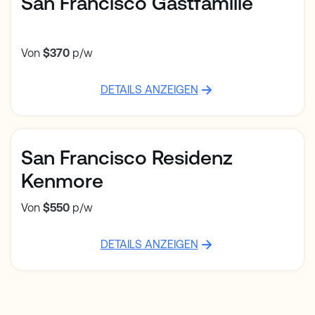
San Francisco Gastfamilie
Von
$370
p/w
DETAILS ANZEIGEN
San Francisco Residenz
Kenmore
Von
$550
p/w
DETAILS ANZEIGEN