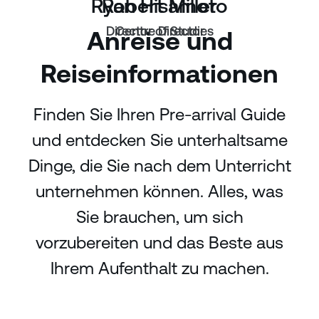
Ryan Hisamoto
Robert Miller
Director of Studies
Centre Director
Anreise und
Reiseinformationen
Finden Sie Ihren Pre-arrival Guide
und entdecken Sie unterhaltsame
Dinge, die Sie nach dem Unterricht
unternehmen können. Alles, was
Sie brauchen, um sich
vorzubereiten und das Beste aus
Ihrem Aufenthalt zu machen.