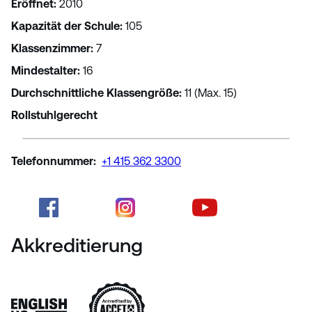
Eröffnet
:
2010
Kapazität der Schule
:
105
Klassenzimmer
:
7
Mindestalter
:
16
Durchschnittliche Klassengröße
:
11 (Max. 15)
Rollstuhlgerecht
Telefonnummer
:
+1 415 362 3300
Akkreditierung