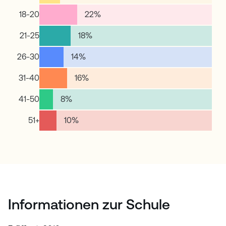
18-20
22
%
21-25
18
%
26-30
14
%
31-40
16
%
41-50
8
%
51+
10
%
Informationen zur Schule