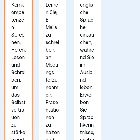
Kernk
Lerne
englis
ompe
n Sie,
che
tenze
E-
Sprac
n
Mails
he
Sprec
zu
eintau
hen,
schrei
chen,
Hören,
ben,
währe
Lesen
an
nd Sie
und
Meeti
im
Schrei
ngs
Ausla
ben,
teilzu
nd
um
nehm
leben.
das
en,
Erwer
Selbst
Präse
ben
vertra
ntatio
Sie
uen
nen
Sprac
zu
zu
hkenn
stärke
halten
tnisse,
n und
und
erlebe