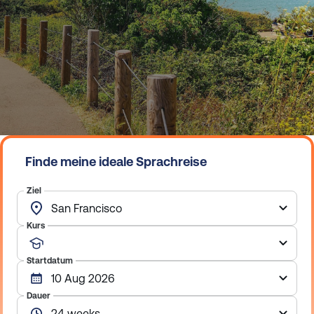
n
Finde meine ideale Sprachreise
Ziel
Kurs
Startdatum
Dauer